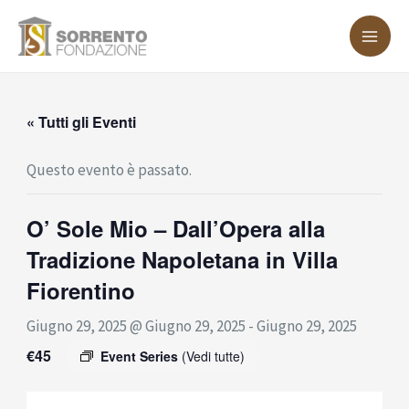
Vai
MA
al
ME
contenuto
« Tutti gli Eventi
Questo evento è passato.
O’ Sole Mio – Dall’Opera alla
Tradizione Napoletana in Villa
Fiorentino
Giugno 29, 2025 @ Giugno 29, 2025
-
Giugno 29, 2025
€45
Event Series
(Vedi tutte)