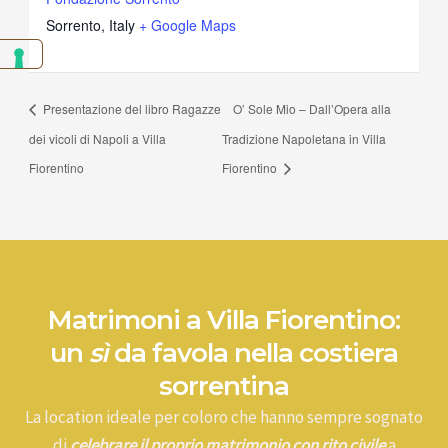
Sorrento
,
Italy
+ Google Maps
Presentazione del libro Ragazze
O’ Sole Mio – Dall’Opera alla
dei vicoli di Napoli a Villa
Tradizione Napoletana in Villa
Fiorentino
Fiorentino
Matrimoni a Villa Fiorentino:
un
sì
da favola nella costiera
sorrentina
La location ideale per coloro che hanno sempre sognato
di
celebrare il proprio matrimonio con rito civile
a