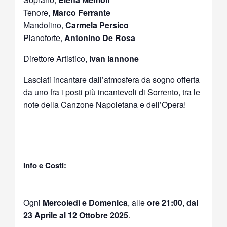
Tenore,
Marco Ferrante
Mandolino,
Carmela Persico
Pianoforte,
Antonino De Rosa
Direttore Artistico,
Ivan Iannone
Lasciati incantare dall’atmosfera da sogno offerta
da uno fra i posti più incantevoli di Sorrento, tra le
note della Canzone Napoletana e dell’Opera!
Info e Costi:
Ogni
Mercoledì e Domenica
, alle
ore 21:00
,
dal
23 Aprile al 12 Ottobre 2025
.