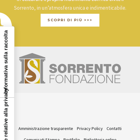
Sorrento, in un’atmosfera unica e indimenticabile.
SCOPRI DI PIÙ >>>
Informativa sulla raccolta
Le tue preferenze relative alla privacy
Amministrazione trasparente
Privacy Policy
Contatti
Comunicati Stampa
Portfolio
Biglietteria online