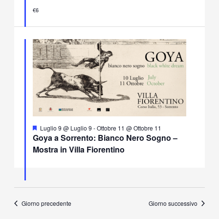
€6
Segnalati
Luglio 9 @ Luglio 9
-
Ottobre 11 @ Ottobre 11
Goya a Sorrento: Bianco Nero Sogno –
Mostra in Villa Fiorentino
Giorno precedente
Giorno successivo