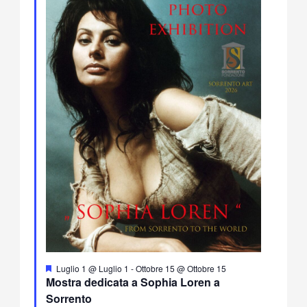
Segnalati
Luglio 1 @ Luglio 1
-
Ottobre 15 @ Ottobre 15
Mostra dedicata a Sophia Loren a
Sorrento