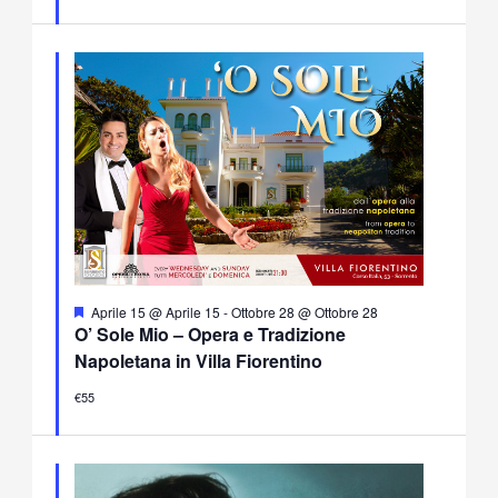
Segnalati
Aprile 15 @ Aprile 15
-
Ottobre 28 @ Ottobre 28
O’ Sole Mio – Opera e Tradizione
Napoletana in Villa Fiorentino
€55