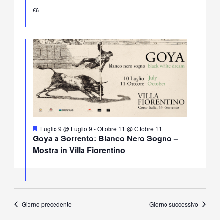
€6
Segnalati
Luglio 9 @ Luglio 9
-
Ottobre 11 @ Ottobre 11
Goya a Sorrento: Bianco Nero Sogno –
Mostra in Villa Fiorentino
Giorno precedente
Giorno successivo