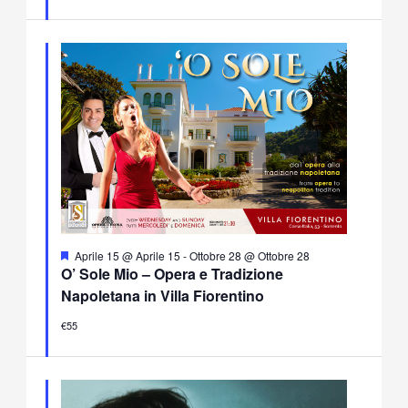
Segnalati
Aprile 15 @ Aprile 15
-
Ottobre 28 @ Ottobre 28
O’ Sole Mio – Opera e Tradizione
Napoletana in Villa Fiorentino
€55