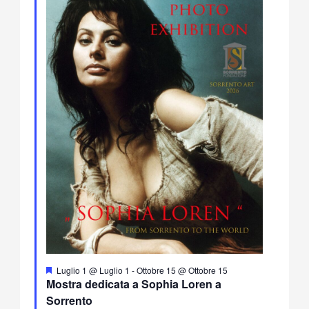
Segnalati
Luglio 1 @ Luglio 1
-
Ottobre 15 @ Ottobre 15
Mostra dedicata a Sophia Loren a
Sorrento