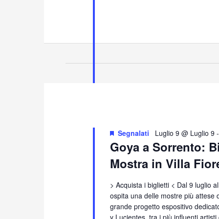
Segnalati
Luglio 9 @ Luglio 9
Goya a Sorrento: 
Mostra in Villa Fio
> Acquista i biglietti < Dal 9 luglio 
ospita una delle mostre più attese
grande progetto espositivo dedicat
y Lucientes, tra i più influenti artis