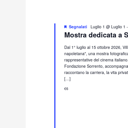
Segnalati
Luglio 1 @ Luglio 1
Mostra dedicata a 
Dal 1° luglio al 15 ottobre 2026, Vi
napoletana", una mostra fotografica
rappresentative del cinema italiano
Fondazione Sorrento, accompagna i 
raccontano la carriera, la vita priv
[…]
€6