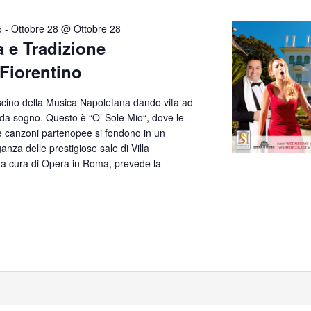
5
-
Ottobre 28 @ Ottobre 28
a e Tradizione
 Fiorentino
ascino della Musica Napoletana dando vita ad
 da sogno. Questo è “O’ Sole Mio“, dove le
te canzoni partenopee si fondono in un
anza delle prestigiose sale di Villa
, a cura di Opera in Roma, prevede la