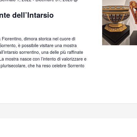
te dell’Intarsio
lla Fiorentino, dimora storica nel cuore di
orrento, è possibile visitare una mostra
’intarsio sorrentino, una delle più raffinate
. La mostra nasce con l’intento di valorizzare e
 plurisecolare, che ha reso celebre Sorrento