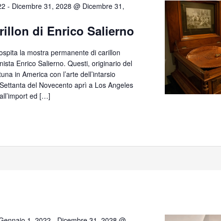
22
-
Dicembre 31, 2028 @ Dicembre 31,
rillon di Enrico Salierno
 ospita la mostra permanente di carillon
anista Enrico Salierno. Questi, originario del
tuna in America con l’arte dell’intarsio
e Settanta del Novecento aprì a Los Angeles
all’import ed […]
Gennaio 1, 2022
-
Dicembre 31, 2028 @