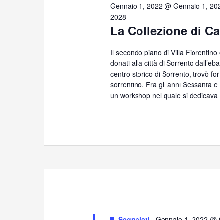
9,
Gennaio 1, 2022 @ Gennaio 1, 20
2028
La Collezione di Ca
2026
Il secondo piano di Villa Fiorentino
donati alla città di Sorrento dall’eb
centro storico di Sorrento, trovò for
sorrentino. Fra gli anni Sessanta 
un workshop nel quale si dedicava 
Segnalati
Gennaio 1, 2022 @ 