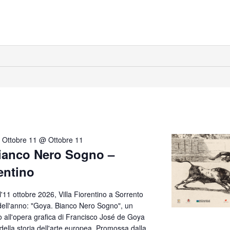
-
Ottobre 11 @ Ottobre 11
Bianco Nero Sogno –
rentino
all'11 ottobre 2026, Villa Fiorentino a Sorrento
 dell'anno: "Goya. Bianco Nero Sogno", un
o all'opera grafica di Francisco José de Goya
ti della storia dell'arte europea. Promossa dalla