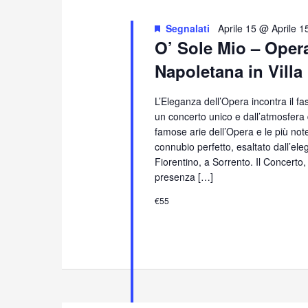
Segnalati
Aprile 15 @ Aprile 1
O’ Sole Mio – Oper
Napoletana in Villa
L’Eleganza dell’Opera incontra il f
un concerto unico e dall’atmosfera
famose arie dell’Opera e le più no
connubio perfetto, esaltato dall’eleg
Fiorentino, a Sorrento. Il Concerto
presenza […]
€55