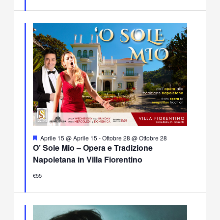
Segnalati
Aprile 15 @ Aprile 15
-
Ottobre 28 @ Ottobre 28
O’ Sole Mio – Opera e Tradizione
Napoletana in Villa Fiorentino
€55