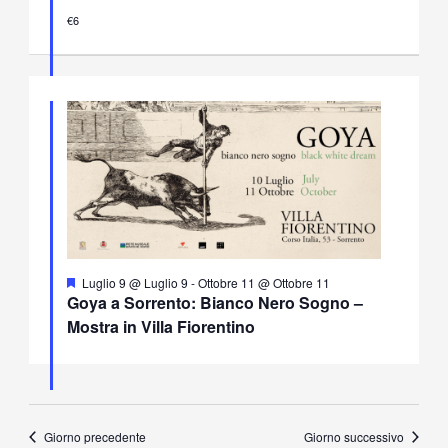
€6
Segnalati
Luglio 9 @ Luglio 9
-
Ottobre 11 @ Ottobre 11
Goya a Sorrento: Bianco Nero Sogno –
Mostra in Villa Fiorentino
Giorno precedente
Giorno successivo