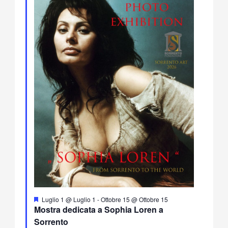
Segnalati
Luglio 1 @ Luglio 1
-
Ottobre 15 @ Ottobre 15
Mostra dedicata a Sophia Loren a
Sorrento