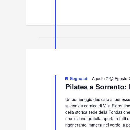
Segnalati
Agosto 7 @ Agosto 
Pilates a Sorrento: 
Un pomeriggio dedicato al benessere
splendida cornice di Villa Fiorentin
della storica sede della Fondazione S
una lezione gratuita aperta a tutti
rigenerante immersi nel verde, a po