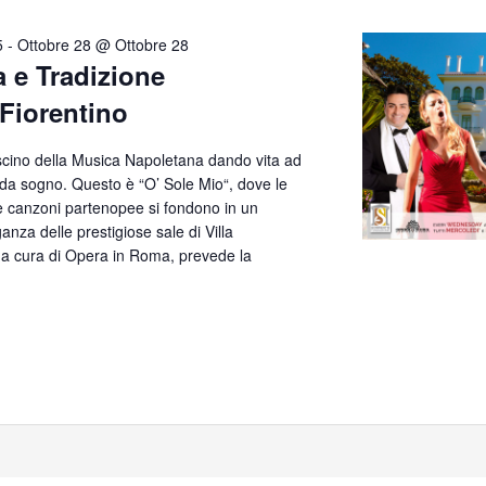
5
-
Ottobre 28 @ Ottobre 28
a e Tradizione
 Fiorentino
ascino della Musica Napoletana dando vita ad
 da sogno. Questo è “O’ Sole Mio“, dove le
te canzoni partenopee si fondono in un
anza delle prestigiose sale di Villa
, a cura di Opera in Roma, prevede la