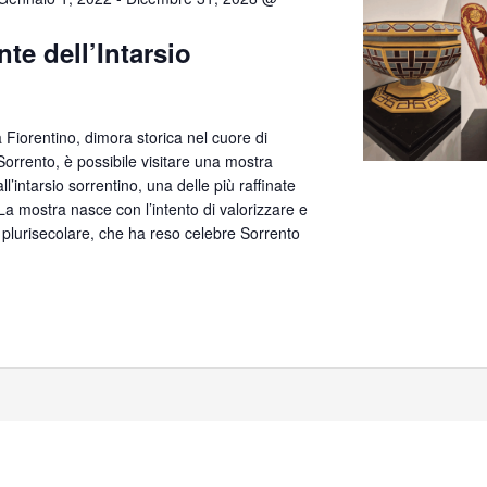
te dell’Intarsio
lla Fiorentino, dimora storica nel cuore di
orrento, è possibile visitare una mostra
’intarsio sorrentino, una delle più raffinate
. La mostra nasce con l’intento di valorizzare e
 plurisecolare, che ha reso celebre Sorrento