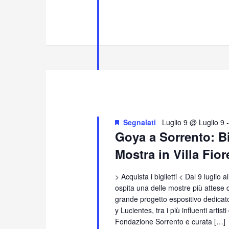
Segnalati
Luglio 9 @ Luglio 9
Goya a Sorrento: 
Mostra in Villa Fio
> Acquista i biglietti < Dal 9 luglio 
ospita una delle mostre più attese
grande progetto espositivo dedicat
y Lucientes, tra i più influenti artis
Fondazione Sorrento e curata […]