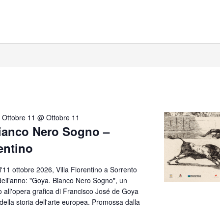
-
Ottobre 11 @ Ottobre 11
Bianco Nero Sogno –
rentino
all'11 ottobre 2026, Villa Fiorentino a Sorrento
 dell'anno: "Goya. Bianco Nero Sogno", un
o all'opera grafica di Francisco José de Goya
ti della storia dell'arte europea. Promossa dalla