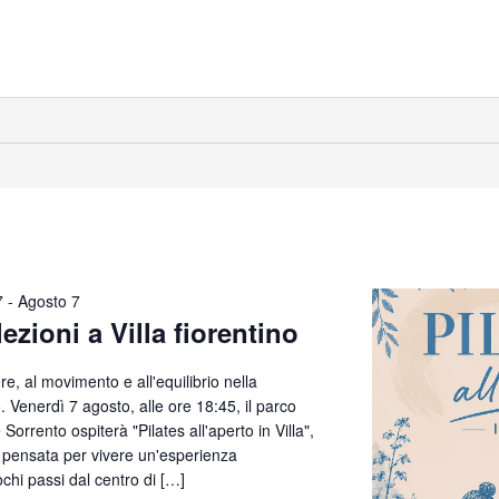
7
-
Agosto 7
lezioni a Villa fiorentino
, al movimento e all'equilibrio nella
o. Venerdì 7 agosto, alle ore 18:45, il parco
orrento ospiterà "Pilates all'aperto in Villa",
 e pensata per vivere un'esperienza
chi passi dal centro di […]