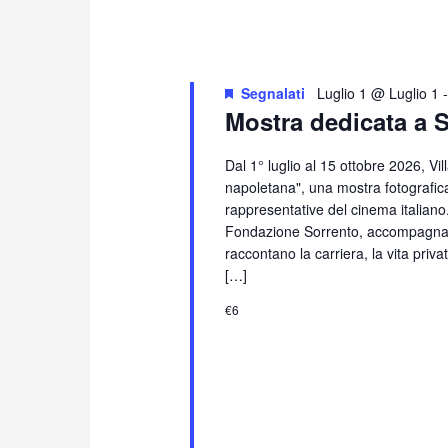
Segnalati
Luglio 1 @ Luglio 1
Mostra dedicata a 
Dal 1° luglio al 15 ottobre 2026, Vi
napoletana", una mostra fotografica
rappresentative del cinema italiano
Fondazione Sorrento, accompagna i 
raccontano la carriera, la vita priv
[…]
€6