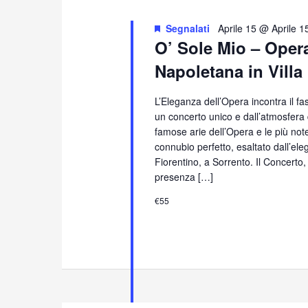
Segnalati
Aprile 15 @ Aprile 1
O’ Sole Mio – Oper
Napoletana in Villa
L’Eleganza dell’Opera incontra il f
un concerto unico e dall’atmosfera
famose arie dell’Opera e le più no
connubio perfetto, esaltato dall’eleg
Fiorentino, a Sorrento. Il Concerto
presenza […]
€55