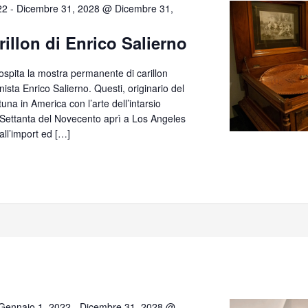
22
-
Dicembre 31, 2028 @ Dicembre 31,
rillon di Enrico Salierno
 ospita la mostra permanente di carillon
anista Enrico Salierno. Questi, originario del
tuna in America con l’arte dell’intarsio
e Settanta del Novecento aprì a Los Angeles
all’import ed […]
Gennaio 1, 2022
-
Dicembre 31, 2028 @