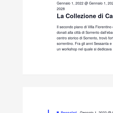
7,
Gennaio 1, 2022 @ Gennaio 1, 20
2028
La Collezione di Ca
2026
Il secondo piano di Villa Fiorentino
donati alla città di Sorrento dall’eb
centro storico di Sorrento, trovò for
sorrentino. Fra gli anni Sessanta 
un workshop nel quale si dedicava 
Segnalati
Gennaio 1, 2022 @ 