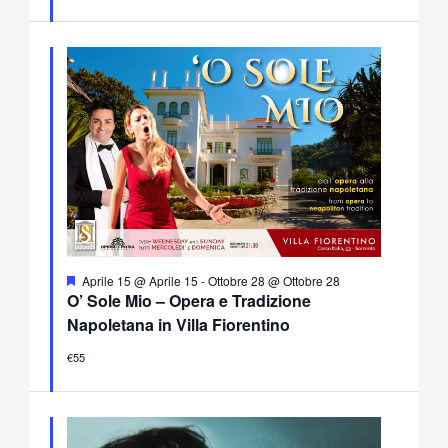
Segnalati
Aprile 15 @ Aprile 15
-
Ottobre 28 @ Ottobre 28
O’ Sole Mio – Opera e Tradizione
Napoletana in Villa Fiorentino
€55