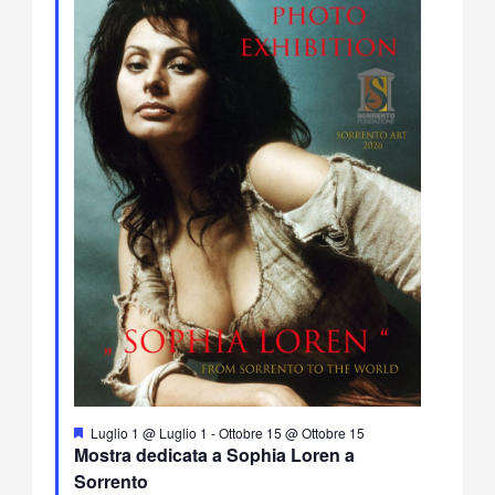
Segnalati
Luglio 1 @ Luglio 1
-
Ottobre 15 @ Ottobre 15
Mostra dedicata a Sophia Loren a
Sorrento