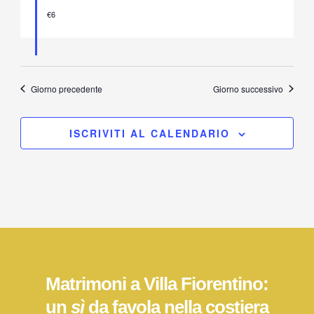
€6
Giorno precedente
Giorno successivo
ISCRIVITI AL CALENDARIO
Matrimoni a Villa Fiorentino:
un
sì
da favola nella costiera