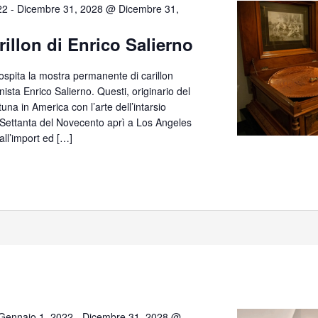
22
-
Dicembre 31, 2028 @ Dicembre 31,
rillon di Enrico Salierno
 ospita la mostra permanente di carillon
anista Enrico Salierno. Questi, originario del
tuna in America con l’arte dell’intarsio
e Settanta del Novecento aprì a Los Angeles
all’import ed […]
Gennaio 1, 2022
-
Dicembre 31, 2028 @