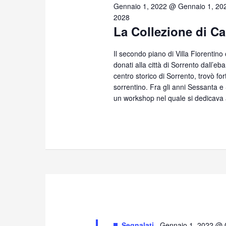
3,
Gennaio 1, 2022 @ Gennaio 1, 20
2028
La Collezione di Ca
2026
Il secondo piano di Villa Fiorentino
donati alla città di Sorrento dall’eb
centro storico di Sorrento, trovò for
sorrentino. Fra gli anni Sessanta 
un workshop nel quale si dedicava 
Segnalati
Gennaio 1, 2022 @ 