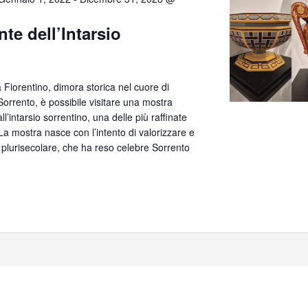
te dell’Intarsio
lla Fiorentino, dimora storica nel cuore di
orrento, è possibile visitare una mostra
’intarsio sorrentino, una delle più raffinate
. La mostra nasce con l’intento di valorizzare e
 plurisecolare, che ha reso celebre Sorrento