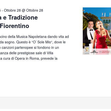
5
-
Ottobre 28 @ Ottobre 28
a e Tradizione
 Fiorentino
ascino della Musica Napoletana dando vita ad
 da sogno. Questo è “O’ Sole Mio“, dove le
te canzoni partenopee si fondono in un
anza delle prestigiose sale di Villa
, a cura di Opera in Roma, prevede la