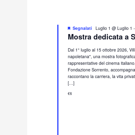
Segnalati
Luglio 1 @ Luglio 1
Mostra dedicata a 
Dal 1° luglio al 15 ottobre 2026, Vi
napoletana", una mostra fotografica
rappresentative del cinema italiano
Fondazione Sorrento, accompagna i 
raccontano la carriera, la vita priv
[…]
€6