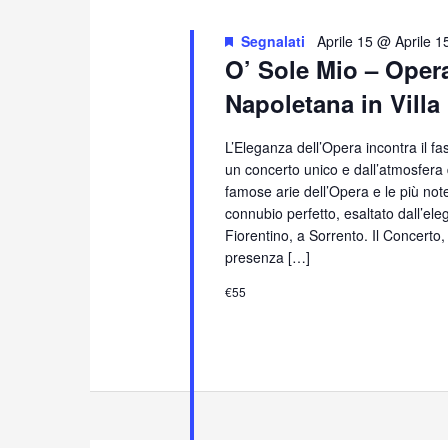
Segnalati
Aprile 15 @ Aprile 1
O’ Sole Mio – Oper
Napoletana in Villa
L’Eleganza dell’Opera incontra il f
un concerto unico e dall’atmosfera
famose arie dell’Opera e le più no
connubio perfetto, esaltato dall’eleg
Fiorentino, a Sorrento. Il Concerto
presenza […]
€55