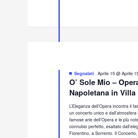
Segnalati
Aprile 15 @ Aprile 1
O’ Sole Mio – Oper
Napoletana in Villa
L’Eleganza dell’Opera incontra il f
un concerto unico e dall’atmosfera
famose arie dell’Opera e le più no
connubio perfetto, esaltato dall’eleg
Fiorentino, a Sorrento. Il Concerto