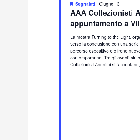
13,
Segnalati
Giugno 13
AAA Collezionisti 
2026
appuntamento a Vil
La mostra Turning to the Light, orga
verso la conclusione con una serie 
percorso espositivo e offrono nuove 
contemporanea. Tra gli eventi più 
Collezionisti Anonimi si raccontano