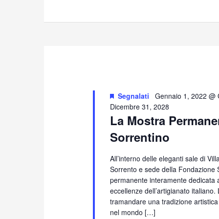
Segnalati
Gennaio 1, 2022 @ 
Dicembre 31, 2028
La Mostra Permanen
Sorrentino
All’interno delle eleganti sale di Vi
Sorrento e sede della Fondazione S
permanente interamente dedicata all
eccellenze dell’artigianato italiano
tramandare una tradizione artistica
nel mondo […]