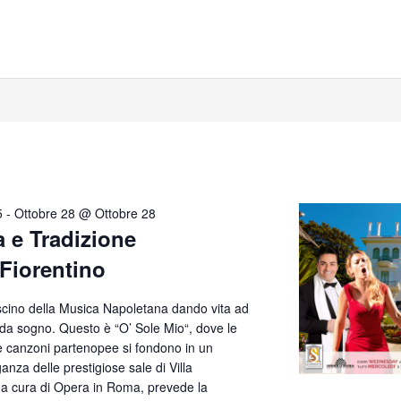
5
-
Ottobre 28 @ Ottobre 28
a e Tradizione
 Fiorentino
ascino della Musica Napoletana dando vita ad
 da sogno. Questo è “O’ Sole Mio“, dove le
te canzoni partenopee si fondono in un
anza delle prestigiose sale di Villa
, a cura di Opera in Roma, prevede la