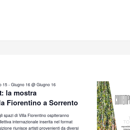
o 15
-
Giugno 16 @ Giugno 16
t: la mostra
lla Fiorentino a Sorrento
i spazi di Villa Fiorentino ospiteranno
lettiva internazionale inserita nel format
ione riunisce artisti provenienti da diversi