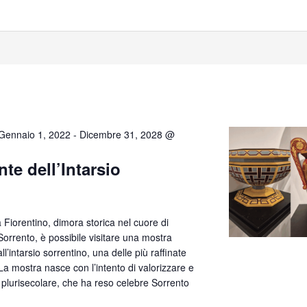
Gennaio 1, 2022
-
Dicembre 31, 2028 @
te dell’Intarsio
lla Fiorentino, dimora storica nel cuore di
orrento, è possibile visitare una mostra
’intarsio sorrentino, una delle più raffinate
. La mostra nasce con l’intento di valorizzare e
 plurisecolare, che ha reso celebre Sorrento