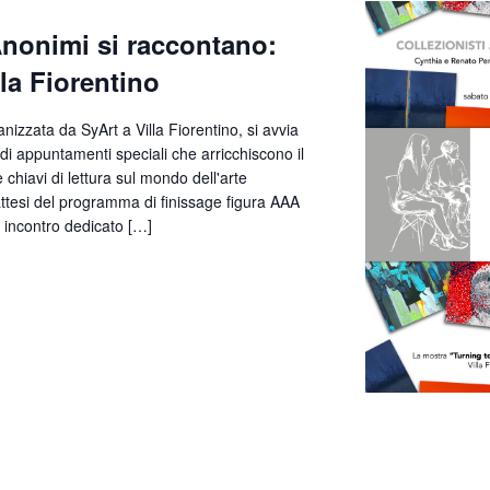
Anonimi si raccontano:
la Fiorentino
nizzata da SyArt a Villa Fiorentino, si avvia
di appuntamenti speciali che arricchiscono il
chiavi di lettura sul mondo dell'arte
attesi del programma di finissage figura AAA
, incontro dedicato […]