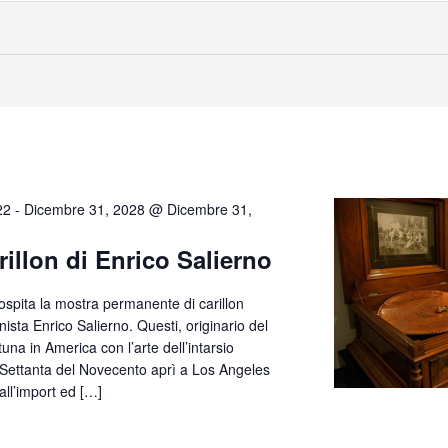
22
-
Dicembre 31, 2028 @ Dicembre 31,
rillon di Enrico Salierno
 ospita la mostra permanente di carillon
anista Enrico Salierno. Questi, originario del
tuna in America con l’arte dell’intarsio
e Settanta del Novecento aprì a Los Angeles
all’import ed […]