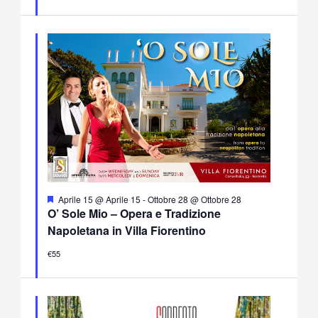
Segnalati
Aprile 15 @ Aprile 15
-
Ottobre 28 @ Ottobre 28
O’ Sole Mio – Opera e Tradizione
Napoletana in Villa Fiorentino
€55