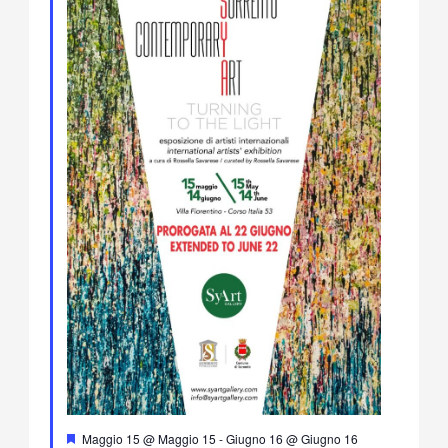
Segnalati
Maggio 15 @ Maggio 15
-
Giugno 16 @ Giugno 16