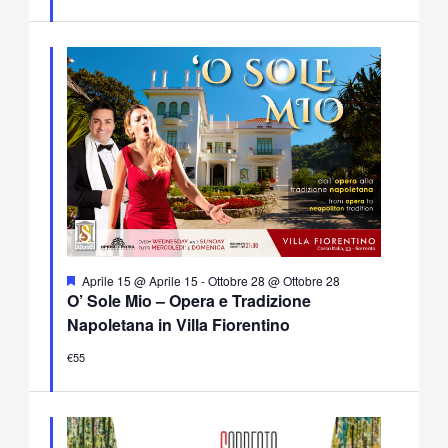
Segnalati
Aprile 15 @ Aprile 15
-
Ottobre 28 @ Ottobre 28
O’ Sole Mio – Opera e Tradizione
Napoletana in Villa Fiorentino
€55