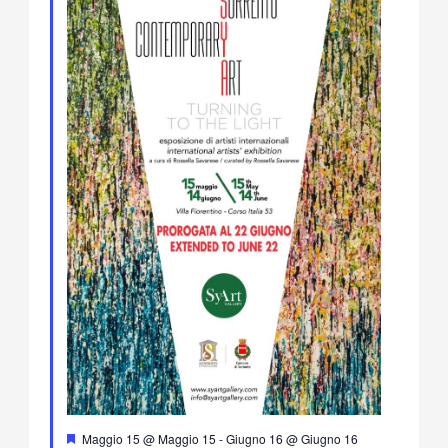
Segnalati
Maggio 15 @ Maggio 15
-
Giugno 16 @ Giugno 16