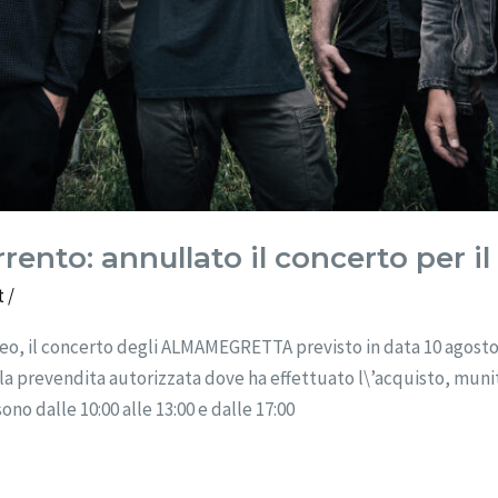
ento: annullato il concerto per i
t
/
eo, il concerto degli ALMAMEGRETTA previsto in data 10 agosto 
alla prevendita autorizzata dove ha effettuato l\’acquisto, munit
sono dalle 10:00 alle 13:00 e dalle 17:00