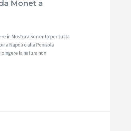
 da Monet a
e in Mostra a Sorrento per tutta
r a Napoli e alla Penisola
dipingere la natura non