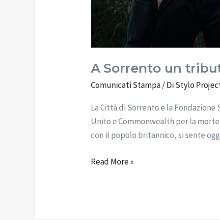
A Sorrento un tribu
Comunicati Stampa
/ Di
Stylo Projec
La Città di Sorrento e la Fondazione
Unito e Commonwealth per la morte di
con il popolo britannico, si sente og
Read More »