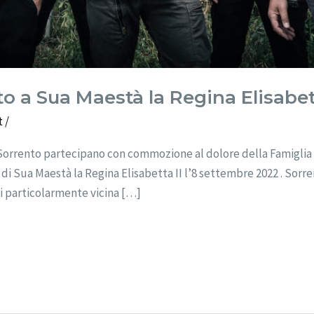
to a Sua Maestà la Regina Elisabett
t
/
 Sorrento partecipano con commozione al dolore della Famiglia Re
 Sua Maestà la Regina Elisabetta II l’8 settembre 2022 . Sorre
gi particolarmente vicina […]