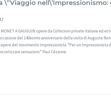
ra \”Viaggio nell\’Impressionismo:
t
/
NET A GAUGUIN opere da Collezioni private italiane ed ester
ccasione del 140esimo anniversario della visita di Auguste Renoi
30 opere del movimento Impressionista. “Per un Impressionista 
oncretizzare sensazioni.” Paul Cézanne