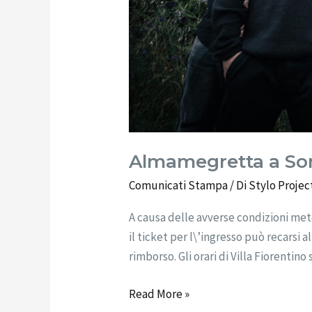
Almamegretta a Sorr
Comunicati Stampa
/ Di
Stylo Projec
A causa delle avverse condizioni met
il ticket per l\’ingresso può recarsi 
rimborso. Gli orari di Villa Fiorentino 
Read More »