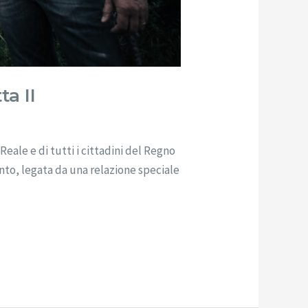
a II
ale e di tutti i cittadini del Regno
nto, legata da una relazione speciale