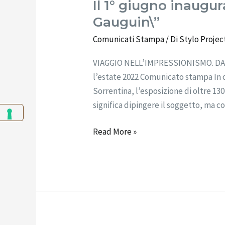
Il 1° giugno inaugu
Gauguin\”
Comunicati Stampa
/ Di
Stylo Projec
VIAGGIO NELL’IMPRESSIONISMO. DA MO
l’estate 2022 Comunicato stampa In o
Sorrentina, l’esposizione di oltre 1
significa dipingere il soggetto, ma c
Read More »