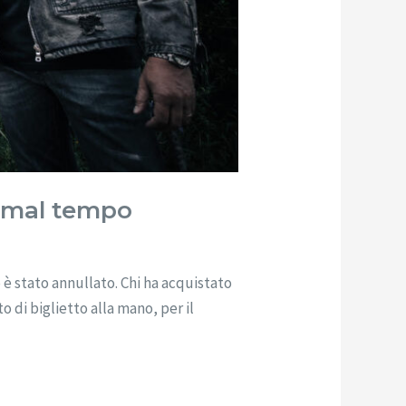
l mal tempo
è stato annullato. Chi ha acquistato
o di biglietto alla mano, per il