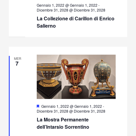
Gennaio 1, 2022 @ Gennaio 1, 2022
-
Dicembre 31, 2028 @ Dicembre 31, 2028
La Collezione di Carillon di Enrico
Salierno
MER
7
Segnalati
Gennaio 1, 2022 @ Gennaio 1, 2022
-
Dicembre 31, 2028 @ Dicembre 31, 2028
La Mostra Permanente
dell’Intarsio Sorrentino