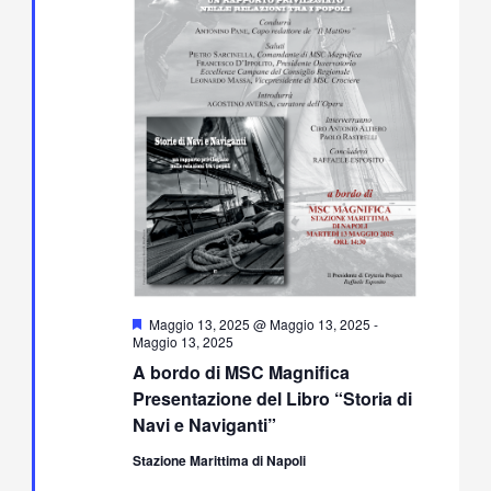
Segnalati
Maggio 13, 2025 @ Maggio 13, 2025
-
Maggio 13, 2025
A bordo di MSC Magnifica
Presentazione del Libro “Storia di
Navi e Naviganti”
Stazione Marittima di Napoli