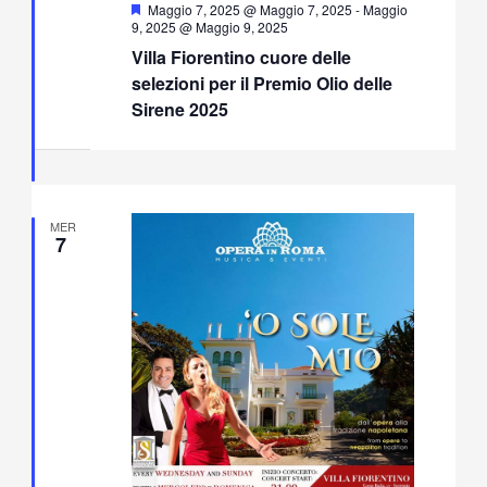
Segnalati
Maggio 7, 2025 @ Maggio 7, 2025
-
Maggio
9, 2025 @ Maggio 9, 2025
Villa Fiorentino cuore delle
selezioni per il Premio Olio delle
Sirene 2025
MER
7