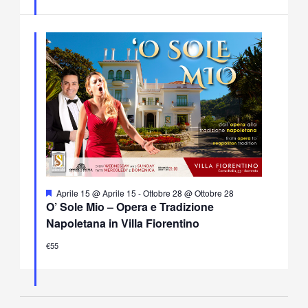
Segnalati
Aprile 15 @ Aprile 15
-
Ottobre 28 @ Ottobre 28
O’ Sole Mio – Opera e Tradizione
Napoletana in Villa Fiorentino
€55