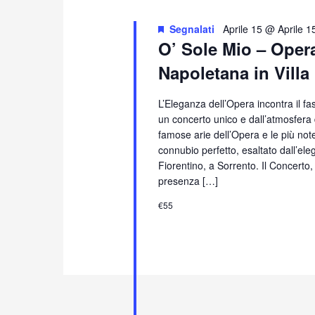
Segnalati
Aprile 15 @ Aprile 1
O’ Sole Mio – Oper
Napoletana in Villa
L’Eleganza dell’Opera incontra il f
un concerto unico e dall’atmosfera
famose arie dell’Opera e le più no
connubio perfetto, esaltato dall’eleg
Fiorentino, a Sorrento. Il Concerto
presenza […]
€55