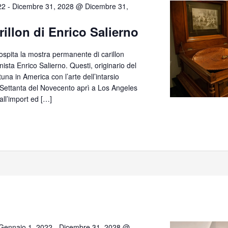
22
-
Dicembre 31, 2028 @ Dicembre 31,
rillon di Enrico Salierno
 ospita la mostra permanente di carillon
anista Enrico Salierno. Questi, originario del
tuna in America con l’arte dell’intarsio
e Settanta del Novecento aprì a Los Angeles
all’import ed […]
Gennaio 1, 2022
-
Dicembre 31, 2028 @