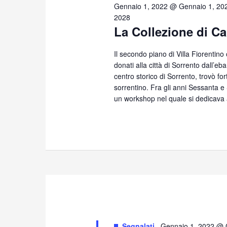
25,
Gennaio 1, 2022 @ Gennaio 1, 20
2028
La Collezione di Ca
2026
Il secondo piano di Villa Fiorentino
donati alla città di Sorrento dall’eb
centro storico di Sorrento, trovò for
sorrentino. Fra gli anni Sessanta 
un workshop nel quale si dedicava 
Segnalati
Gennaio 1, 2022 @ 