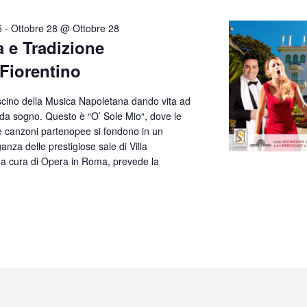
5
-
Ottobre 28 @ Ottobre 28
a e Tradizione
 Fiorentino
ascino della Musica Napoletana dando vita ad
 da sogno. Questo è “O’ Sole Mio“, dove le
te canzoni partenopee si fondono in un
anza delle prestigiose sale di Villa
, a cura di Opera in Roma, prevede la