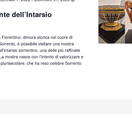
te dell’Intarsio
lla Fiorentino, dimora storica nel cuore di
orrento, è possibile visitare una mostra
’intarsio sorrentino, una delle più raffinate
. La mostra nasce con l’intento di valorizzare e
 plurisecolare, che ha reso celebre Sorrento