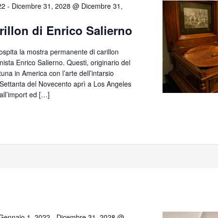
22
-
Dicembre 31, 2028 @ Dicembre 31,
rillon di Enrico Salierno
 ospita la mostra permanente di carillon
anista Enrico Salierno. Questi, originario del
tuna in America con l’arte dell’intarsio
e Settanta del Novecento aprì a Los Angeles
all’import ed […]
Gennaio 1, 2022
-
Dicembre 31, 2028 @