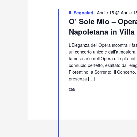
Segnalati
Aprile 15 @ Aprile 1
O’ Sole Mio – Oper
Napoletana in Villa
L’Eleganza dell’Opera incontra il f
un concerto unico e dall’atmosfera
famose arie dell’Opera e le più no
connubio perfetto, esaltato dall’eleg
Fiorentino, a Sorrento. Il Concerto
presenza […]
€55