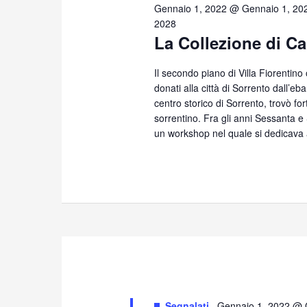
23,
Gennaio 1, 2022 @ Gennaio 1, 20
2028
La Collezione di Ca
2026
Il secondo piano di Villa Fiorentino
donati alla città di Sorrento dall’eb
centro storico di Sorrento, trovò for
sorrentino. Fra gli anni Sessanta 
un workshop nel quale si dedicava 
Segnalati
Gennaio 1, 2022 @ 