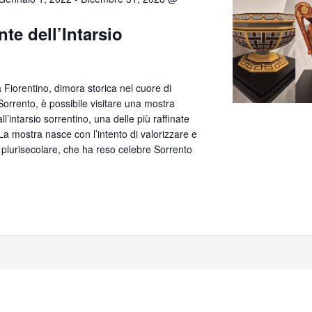
te dell’Intarsio
lla Fiorentino, dimora storica nel cuore di
orrento, è possibile visitare una mostra
’intarsio sorrentino, una delle più raffinate
. La mostra nasce con l’intento di valorizzare e
 plurisecolare, che ha reso celebre Sorrento