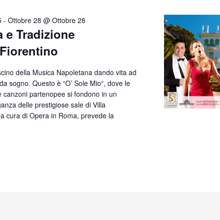
5
-
Ottobre 28 @ Ottobre 28
a e Tradizione
 Fiorentino
ascino della Musica Napoletana dando vita ad
 da sogno. Questo è “O’ Sole Mio“, dove le
te canzoni partenopee si fondono in un
anza delle prestigiose sale di Villa
, a cura di Opera in Roma, prevede la