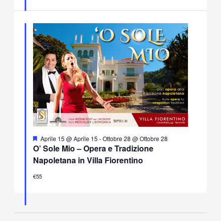
Segnalati
Aprile 15 @ Aprile 15
-
Ottobre 28 @ Ottobre 28
O’ Sole Mio – Opera e Tradizione
Napoletana in Villa Fiorentino
€55