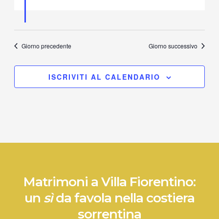
Giorno precedente
Giorno successivo
ISCRIVITI AL CALENDARIO
Matrimoni a Villa Fiorentino:
un
sì
da favola nella costiera
sorrentina