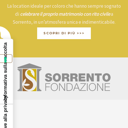
La location ideale per coloro che hanno sempre sognato
di
celebrare il proprio matrimonio con rito civile
a
Sorrento, in un’atmosfera unica e indimenticabile.
SCOPRI DI PIÙ >>>
Informativa sulla raccolta