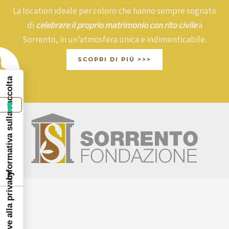
La location ideale per coloro che hanno sempre sognato
di
celebrare il proprio matrimonio con rito civile
a
Sorrento, in un’atmosfera unica e indimenticabile.
SCOPRI DI PIÙ >>>
Informativa sulla raccolta