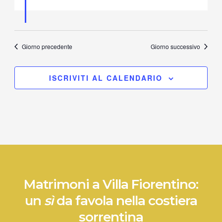
Giorno precedente
Giorno successivo
ISCRIVITI AL CALENDARIO
Matrimoni a Villa Fiorentino:
un
sì
da favola nella costiera
sorrentina