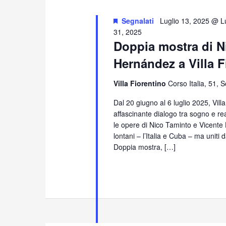
Segnalati
Luglio 13, 2025 @ L
31, 2025
Doppia mostra di N
Hernández a Villa F
Villa Fiorentino
Corso Italia, 51, 
Dal 20 giugno al 6 luglio 2025, Vill
affascinante dialogo tra sogno e re
le opere di Nico Taminto e Vicente
lontani – l’Italia e Cuba – ma uniti 
Doppia mostra, […]