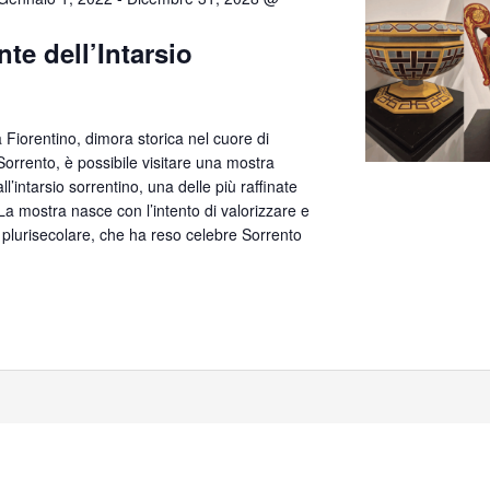
te dell’Intarsio
lla Fiorentino, dimora storica nel cuore di
orrento, è possibile visitare una mostra
’intarsio sorrentino, una delle più raffinate
. La mostra nasce con l’intento di valorizzare e
 plurisecolare, che ha reso celebre Sorrento