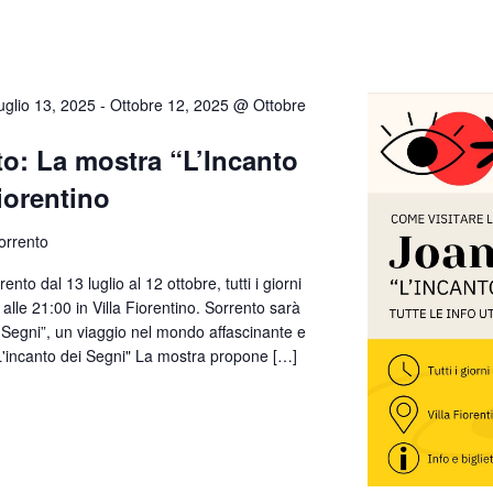
uglio 13, 2025
-
Ottobre 12, 2025 @ Ottobre
to: La mostra “L’Incanto
Fiorentino
Sorrento
nto dal 13 luglio al 12 ottobre, tutti i giorni
 alle 21:00 in Villa Fiorentino. Sorrento sarà
 Segni”, un viaggio nel mondo affascinante e
"L'incanto dei Segni" La mostra propone […]