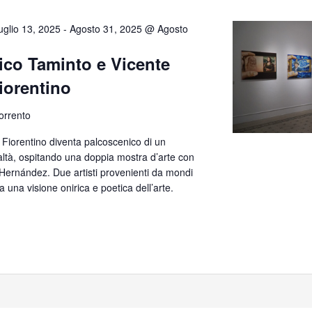
uglio 13, 2025
-
Agosto 31, 2025 @ Agosto
ico Taminto e Vicente
iorentino
Sorrento
a Fiorentino diventa palcoscenico di un
altà, ospitando una doppia mostra d’arte con
 Hernández. Due artisti provenienti da mondi
da una visione onirica e poetica dell’arte.