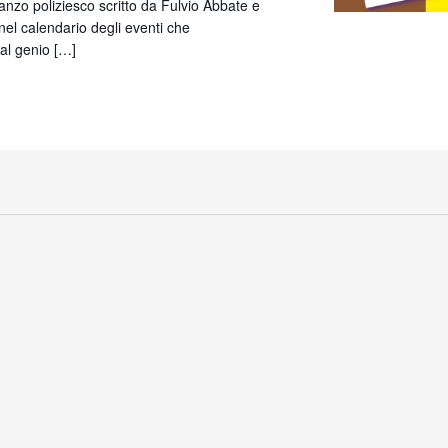
omanzo poliziesco scritto da Fulvio Abbate e
 nel calendario degli eventi che
al genio […]