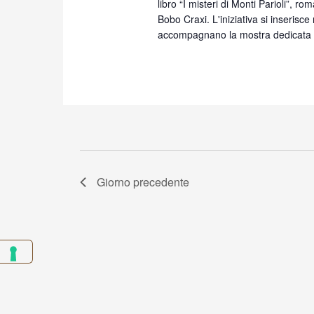
libro “I misteri di Monti Parioli”, r
Bobo Craxi. L'iniziativa si inserisce
accompagnano la mostra dedicata 
Giorno precedente