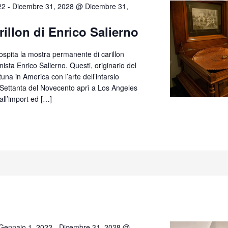
22
-
Dicembre 31, 2028 @ Dicembre 31,
rillon di Enrico Salierno
 ospita la mostra permanente di carillon
anista Enrico Salierno. Questi, originario del
tuna in America con l’arte dell’intarsio
e Settanta del Novecento aprì a Los Angeles
all’import ed […]
Gennaio 1, 2022
-
Dicembre 31, 2028 @