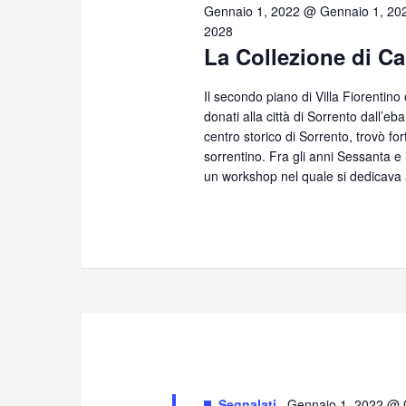
7,
Gennaio 1, 2022 @ Gennaio 1, 20
2028
La Collezione di Ca
2025
Il secondo piano di Villa Fiorentino
donati alla città di Sorrento dall’eb
centro storico di Sorrento, trovò for
sorrentino. Fra gli anni Sessanta 
un workshop nel quale si dedicava 
Segnalati
Gennaio 1, 2022 @ 