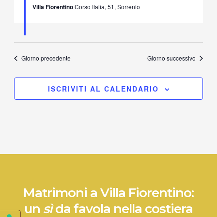
Villa Fiorentino
Corso Italia, 51, Sorrento
Giorno precedente
Giorno successivo
ISCRIVITI AL CALENDARIO
Matrimoni a Villa Fiorentino:
un
sì
da favola nella costiera