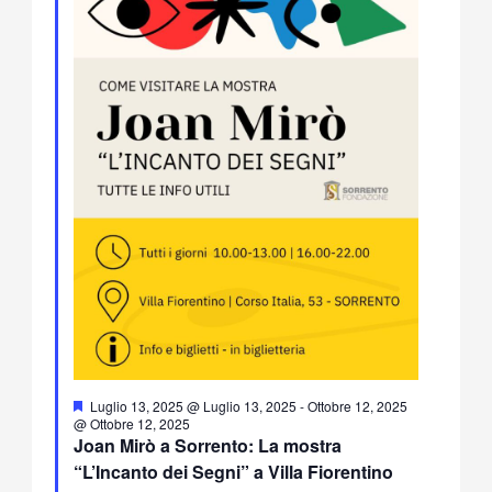
Segnalati
Luglio 13, 2025 @ Luglio 13, 2025
-
Ottobre 12, 2025
@ Ottobre 12, 2025
Joan Mirò a Sorrento: La mostra
“L’Incanto dei Segni” a Villa Fiorentino