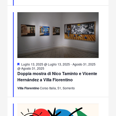
Segnalati
Luglio 13, 2025 @ Luglio 13, 2025
-
Agosto 31, 2025
@ Agosto 31, 2025
Doppia mostra di Nico Taminto e Vicente
Hernández a Villa Fiorentino
Villa Fiorentino
Corso Italia, 51, Sorrento