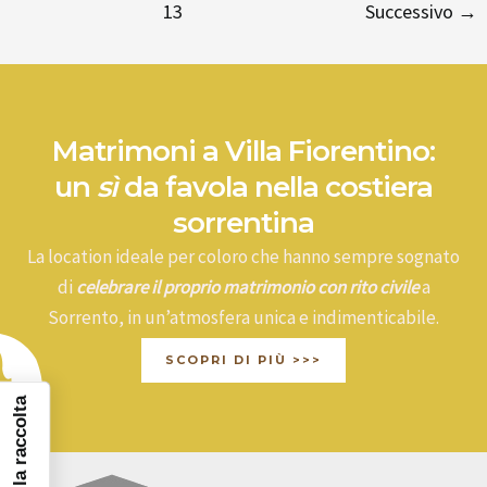
13
Successivo
→
Matrimoni a Villa Fiorentino:
un
sì
da favola nella costiera
sorrentina
La location ideale per coloro che hanno sempre sognato
di
celebrare il proprio matrimonio con rito civile
a
Sorrento, in un’atmosfera unica e indimenticabile.
SCOPRI DI PIÙ >>>