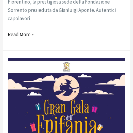
Fiorentino, la prestigiosa sede della Fondazione
Sorrento presieduta da Gianluigi Aponte. Autentici
capolavori
Read More »
COMUNICATO
STAMPA:
La
Befana
arriva
a
Sorrento