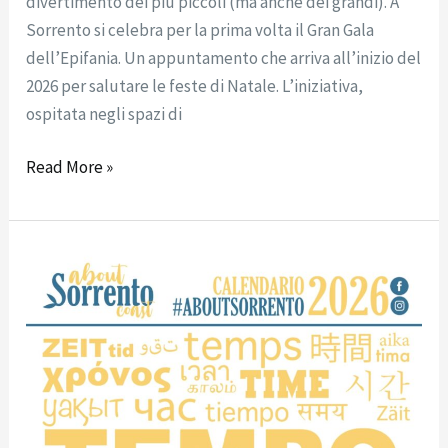
divertimento dei più piccoli (ma anche dei grandi). A
Sorrento si celebra per la prima volta il Gran Gala
dell’Epifania. Un appuntamento che arriva all’inizio del
2026 per salutare le feste di Natale. L’iniziativa,
ospitata negli spazi di
Read More »
COMUNICATO
STAMPA:
Calendario
della
Penisola
Sorrentina