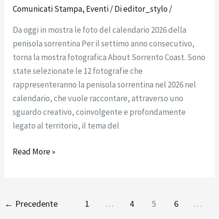
Comunicati Stampa
,
Eventi
/ Di
editor_stylo
/
Da oggi in mostra le foto del calendario 2026 della
penisola sorrentina Per il settimo anno consecutivo,
torna la mostra fotografica About Sorrento Coast. Sono
state selezionate le 12 fotografie che
rappresenteranno la penisola sorrentina nel 2026 nel
calendario, che vuole raccontare, attraverso uno
sguardo creativo, coinvolgente e profondamente
legato al territorio, il tema del
Read More »
←
Precedente
1
…
4
5
6
…