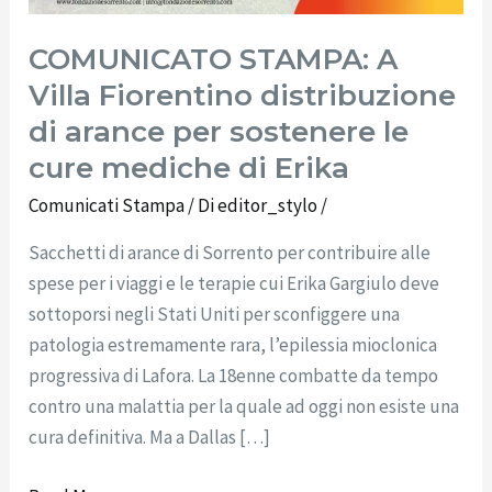
COMUNICATO STAMPA: A
Villa Fiorentino distribuzione
di arance per sostenere le
cure mediche di Erika
Comunicati Stampa
/ Di
editor_stylo
/
Sacchetti di arance di Sorrento per contribuire alle
spese per i viaggi e le terapie cui Erika Gargiulo deve
sottoporsi negli Stati Uniti per sconfiggere una
patologia estremamente rara, l’epilessia mioclonica
progressiva di Lafora. La 18enne combatte da tempo
contro una malattia per la quale ad oggi non esiste una
cura definitiva. Ma a Dallas […]