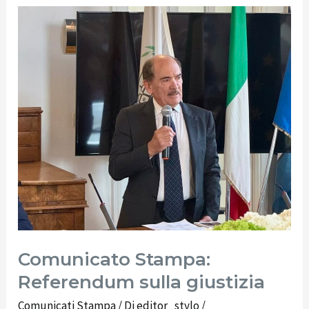
Comunicato
Stampa:
Referendum
sulla
giustizia
Comunicato Stampa:
Referendum sulla giustizia
Comunicati Stampa
/ Di
editor_stylo
/