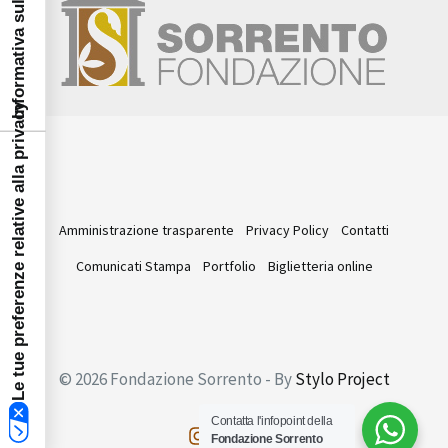
Informativa sulla raccolta
Le tue preferenze relative alla privacy
Amministrazione trasparente
Privacy Policy
Contatti
Comunicati Stampa
Portfolio
Biglietteria online
© 2026 Fondazione Sorrento - By
Stylo Project
Contatta l'infopoint della
Fondazione Sorrento