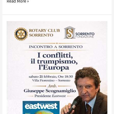
Read More »
COMUNICATO
STAMPA:
Geopolitica,
Stati
Uniti
ed
Europa