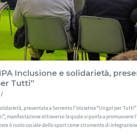
Inclusione e solidarietà, prese
per Tutti”
o
/
arietà, presentata a Sorrento l’iniziativa “Un gol per Tutti” 
i”, manifestazione attraverso la quale si punta a promuovere l’
izzare il ruolo sociale dello sport come strumento di integrazio