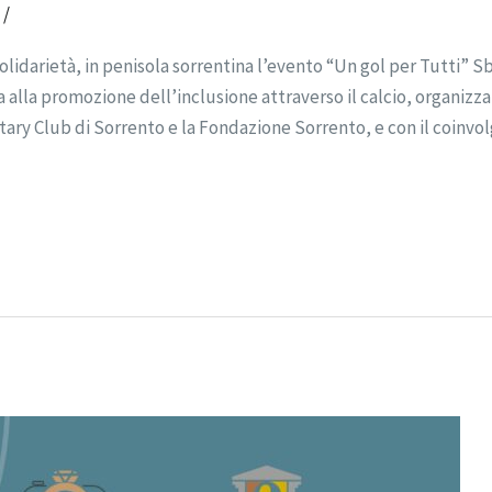
o
/
arietà, in penisola sorrentina l’evento “Un gol per Tutti” Sba
 alla promozione dell’inclusione attraverso il calcio, organizzata
otary Club di Sorrento e la Fondazione Sorrento, e con il coinv