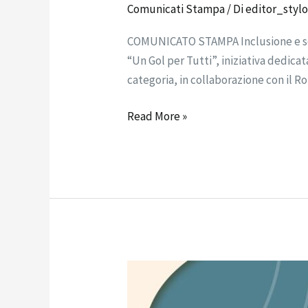
Comunicati Stampa
/ Di
editor_styl
COMUNICATO STAMPA Inclusione e solid
“Un Gol per Tutti”, iniziativa dedicata
categoria, in collaborazione con il R
Read More »
COMUNICATO
STAMPA: