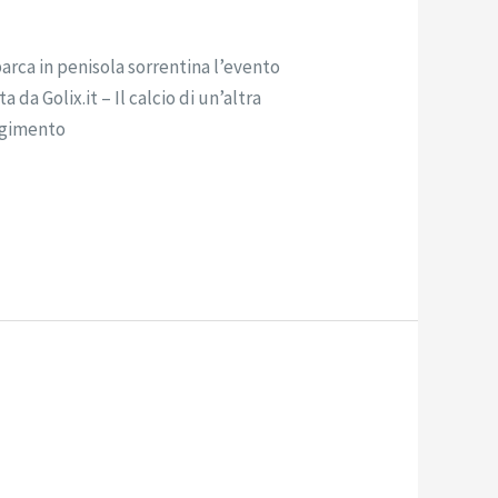
rca in penisola sorrentina l’evento
 da Golix.it – Il calcio di un’altra
olgimento