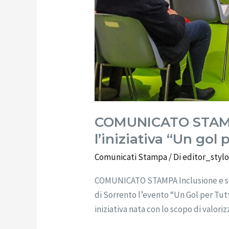
COMUNICATO STAMPA 
l’iniziativa “Un gol 
Comunicati Stampa
/ Di
editor_styl
COMUNICATO STAMPA Inclusione e solid
di Sorrento l’evento “Un Gol per Tutt
iniziativa nata con lo scopo di valor