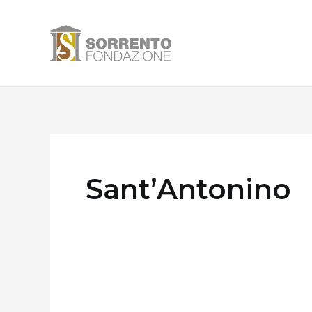
Vai
al
contenuto
Sant’Antonino