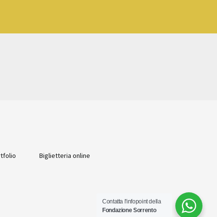
tfolio
Biglietteria online
Contatta l'infopoint della
Fondazione Sorrento