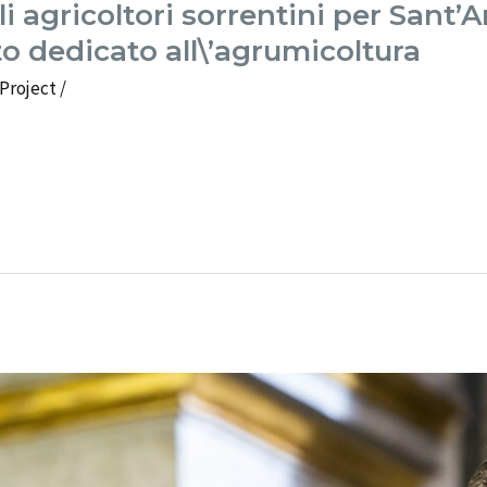
 agricoltori sorrentini per Sant’A
o dedicato all\’agrumicoltura
 Project
/