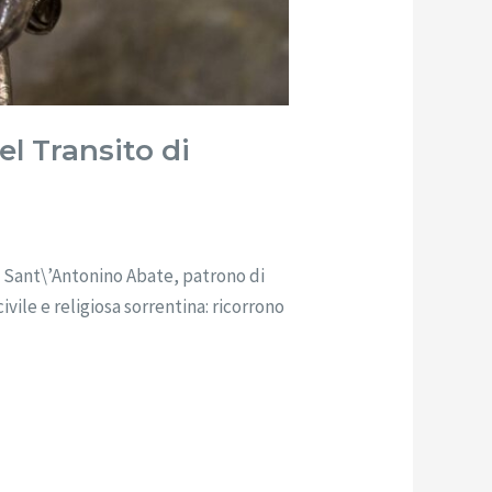
el Transito di
di Sant\’Antonino Abate, patrono di
ivile e religiosa sorrentina: ricorrono