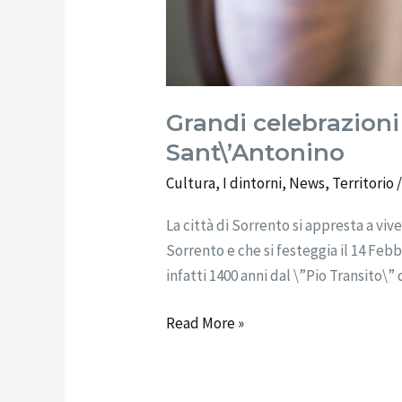
Grandi celebrazioni 
Sant\’Antonino
Cultura
,
I dintorni
,
News
,
Territorio
/
La città di Sorrento si appresta a vi
Sorrento e che si festeggia il 14 Febb
infatti 1400 anni dal \”Pio Transito\”
Read More »