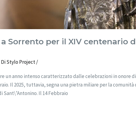
a Sorrento per il XIV centenario d
 Di
Stylo Project
/
vere un anno intenso caratterizzato dalle celebrazioni in onore 
raio. Il 2025, tuttavia, segna una pietra miliare per la comunità c
 di Sant\’Antonino. Il 14 Febbraio