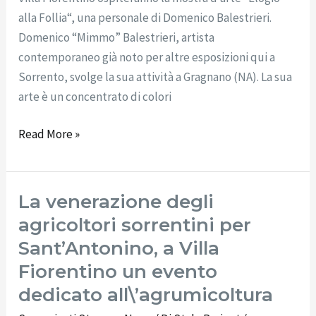
alla Follia“, una personale di Domenico Balestrieri.
Domenico “Mimmo” Balestrieri, artista
contemporaneo già noto per altre esposizioni qui a
Sorrento, svolge la sua attività a Gragnano (NA). La sua
arte è un concentrato di colori
Read More »
La venerazione degli
La
venerazione
agricoltori sorrentini per
degli
Sant’Antonino, a Villa
agricoltori
Fiorentino un evento
sorrentini
dedicato all\’agrumicoltura
per