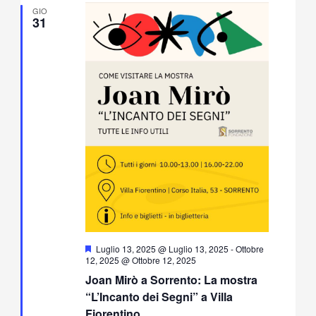
GIO
31
Segnalati
Luglio 13, 2025 @ Luglio 13, 2025
-
Ottobre
12, 2025 @ Ottobre 12, 2025
Joan Mirò a Sorrento: La mostra
“L’Incanto dei Segni” a Villa
Fiorentino