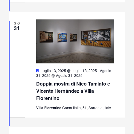
GIO
31
Segnalati
Luglio 13, 2025 @ Luglio 13, 2025
-
Agosto
31, 2025 @ Agosto 31, 2025
Doppia mostra di Nico Taminto e
Vicente Hernández a Villa
Fiorentino
Villa Fiorentino
Corso Italia, 51, Sorrento, Italy