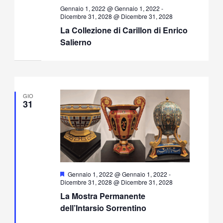
Gennaio 1, 2022 @ Gennaio 1, 2022
-
Dicembre 31, 2028 @ Dicembre 31, 2028
La Collezione di Carillon di Enrico
Salierno
GIO
31
Segnalati
Gennaio 1, 2022 @ Gennaio 1, 2022
-
Dicembre 31, 2028 @ Dicembre 31, 2028
La Mostra Permanente
dell’Intarsio Sorrentino