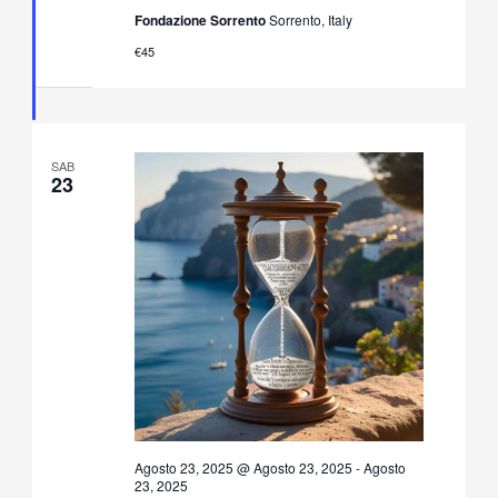
Tradizione
Fondazione Sorrento
Sorrento, Italy
Napoletana
in
€45
Villa
Fiorentino
SAB
23
Agosto 23, 2025 @ Agosto 23, 2025
-
Agosto
23, 2025