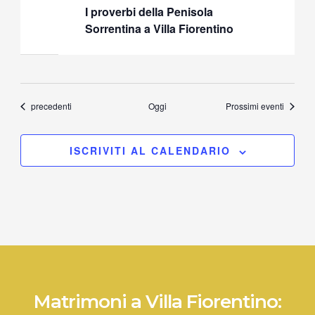
I proverbi della Penisola
Sorrentina a Villa Fiorentino
Eventi
precedenti
Oggi
Prossimi eventi
ISCRIVITI AL CALENDARIO
Matrimoni a Villa Fiorentino: