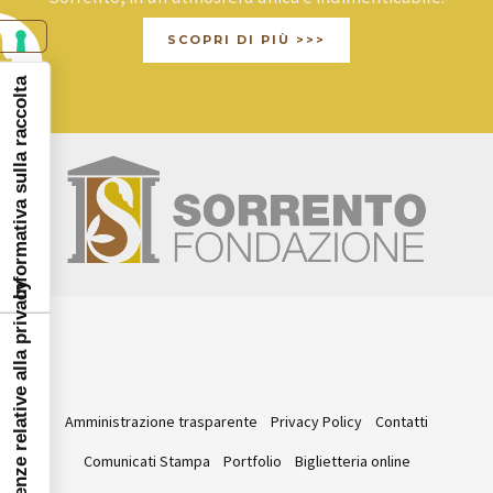
SCOPRI DI PIÙ >>>
Informativa sulla raccolta
Le tue preferenze relative alla privacy
Amministrazione trasparente
Privacy Policy
Contatti
Comunicati Stampa
Portfolio
Biglietteria online