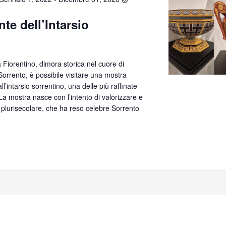
te dell’Intarsio
lla Fiorentino, dimora storica nel cuore di
orrento, è possibile visitare una mostra
’intarsio sorrentino, una delle più raffinate
. La mostra nasce con l’intento di valorizzare e
 plurisecolare, che ha reso celebre Sorrento