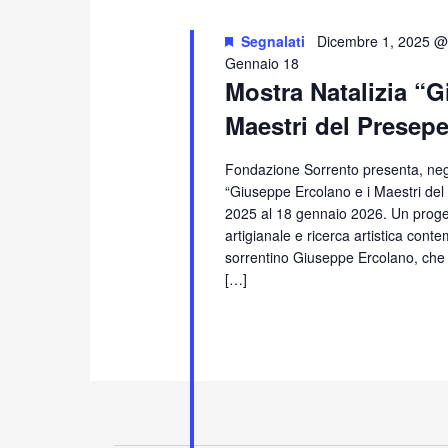
Segnalati
Dicembre 1, 2025 @
Gennaio 18
Mostra Natalizia “G
Maestri del Presepe
Fondazione Sorrento presenta, negli
“Giuseppe Ercolano e i Maestri de
2025 al 18 gennaio 2026. Un progett
artigianale e ricerca artistica conte
sorrentino Giuseppe Ercolano, che p
[…]