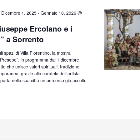
 Dicembre 1, 2025
-
Gennaio 18, 2026 @
iuseppe Ercolano e i
” a Sorrento
 spazi di Villa Fiorentino, la mostra
l Presepe”, in programma dal 1 dicembre
o che unisce valori spirituali, tradizione
mporanea, grazie alla curatela dell’artista
orta nella sua città un percorso già accolto