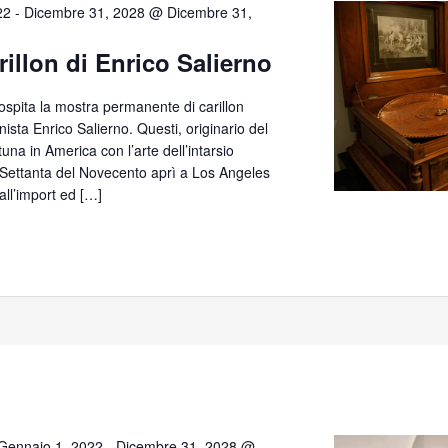
22
-
Dicembre 31, 2028 @ Dicembre 31,
rillon di Enrico Salierno
 ospita la mostra permanente di carillon
anista Enrico Salierno. Questi, originario del
tuna in America con l’arte dell’intarsio
e Settanta del Novecento aprì a Los Angeles
all’import ed […]
Gennaio 1, 2022
-
Dicembre 31, 2028 @