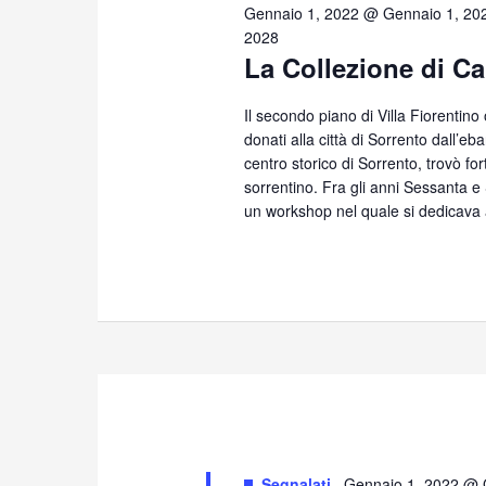
18,
Gennaio 1, 2022 @ Gennaio 1, 20
2028
La Collezione di Ca
2026
Il secondo piano di Villa Fiorentino
donati alla città di Sorrento dall’eb
centro storico di Sorrento, trovò for
sorrentino. Fra gli anni Sessanta 
un workshop nel quale si dedicava 
Segnalati
Gennaio 1, 2022 @ 