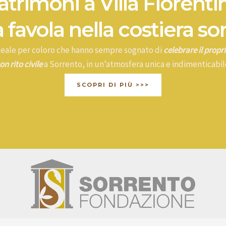
trimoni a Villa Fiorenti
 favola nella costiera so
ideale per coloro che hanno sempre sognato di
celebrare il prop
on rito civile
a Sorrento, in un’atmosfera unica e indimenticabil
SCOPRI DI PIÙ >>>