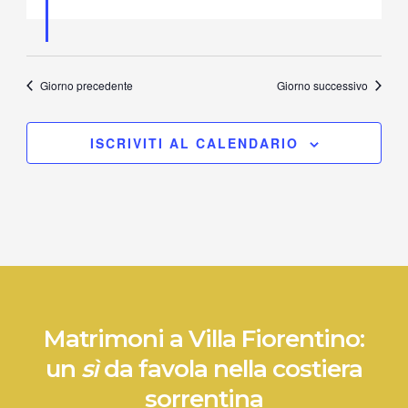
Giorno precedente
Giorno successivo
ISCRIVITI AL CALENDARIO
Matrimoni a Villa Fiorentino:
un
sì
da favola nella costiera
sorrentina