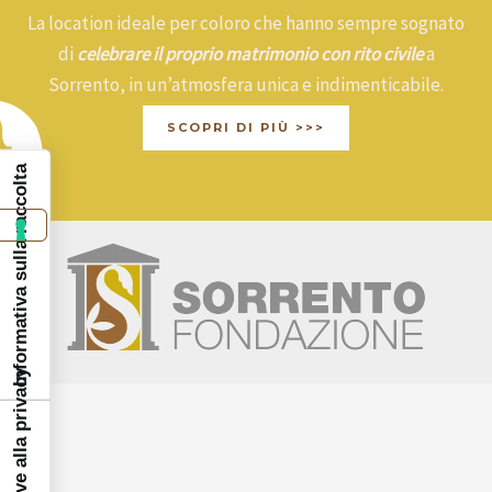
La location ideale per coloro che hanno sempre sognato
di
celebrare il proprio matrimonio con rito civile
a
Sorrento, in un’atmosfera unica e indimenticabile.
SCOPRI DI PIÙ >>>
Informativa sulla raccolta