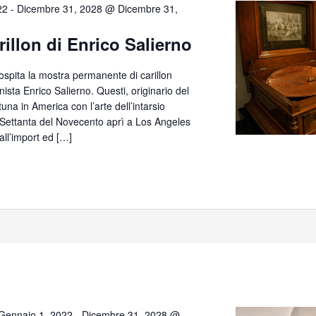
22
-
Dicembre 31, 2028 @ Dicembre 31,
rillon di Enrico Salierno
 ospita la mostra permanente di carillon
anista Enrico Salierno. Questi, originario del
tuna in America con l’arte dell’intarsio
e Settanta del Novecento aprì a Los Angeles
all’import ed […]
Gennaio 1, 2022
-
Dicembre 31, 2028 @