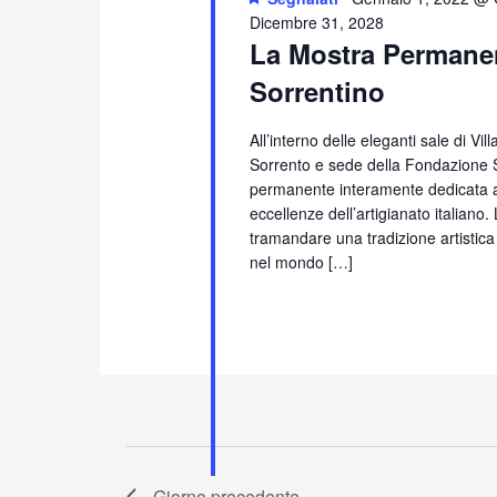
Dicembre 31, 2028
La Mostra Permanen
Sorrentino
All’interno delle eleganti sale di Vi
Sorrento e sede della Fondazione S
permanente interamente dedicata all
eccellenze dell’artigianato italiano
tramandare una tradizione artistica
nel mondo […]
Giorno precedente