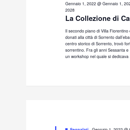
19,
Gennaio 1, 2022 @ Gennaio 1, 20
2028
La Collezione di Ca
2025
Il secondo piano di Villa Fiorentino
donati alla città di Sorrento dall’eb
centro storico di Sorrento, trovò for
sorrentino. Fra gli anni Sessanta 
un workshop nel quale si dedicava 
Segnalati
Gennaio 1, 2022 @ 