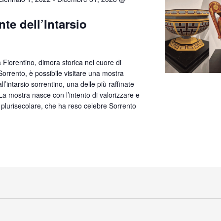
te dell’Intarsio
lla Fiorentino, dimora storica nel cuore di
orrento, è possibile visitare una mostra
’intarsio sorrentino, una delle più raffinate
. La mostra nasce con l’intento di valorizzare e
 plurisecolare, che ha reso celebre Sorrento