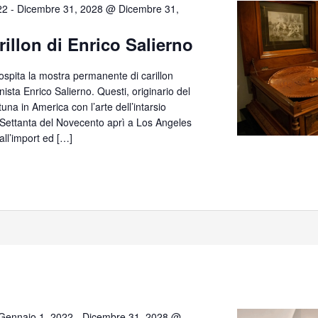
22
-
Dicembre 31, 2028 @ Dicembre 31,
rillon di Enrico Salierno
 ospita la mostra permanente di carillon
anista Enrico Salierno. Questi, originario del
tuna in America con l’arte dell’intarsio
e Settanta del Novecento aprì a Los Angeles
all’import ed […]
Gennaio 1, 2022
-
Dicembre 31, 2028 @