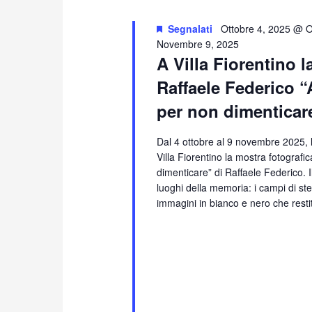
Segnalati
Ottobre 4, 2025 @ O
Novembre 9, 2025
A Villa Fiorentino l
Raffaele Federico 
per non dimenticar
Dal 4 ottobre al 9 novembre 2025, 
Villa Fiorentino la mostra fotograf
dimenticare” di Raffaele Federico. I
luoghi della memoria: i campi di st
immagini in bianco e nero che resti