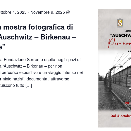
ttobre 4, 2025
-
Novembre 9, 2025 @
a mostra fotografica di
“Auschwitz – Birkenau –
e”
la Fondazione Sorrento ospita negli spazi di
ica “Auschwitz – Birkenau – per non
l percorso espositivo è un viaggio intenso nei
erminio nazisti, documentati attraverso
tuiscono tutto […]