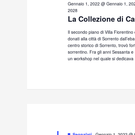
28,
Gennaio 1, 2022 @ Gennaio 1, 20
2028
La Collezione di Ca
2025
Il secondo piano di Villa Fiorentino
donati alla città di Sorrento dall’eb
centro storico di Sorrento, trovò for
sorrentino. Fra gli anni Sessanta 
un workshop nel quale si dedicava 
Segnalati
Gennaio 1, 2022 @ 