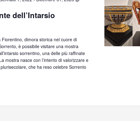
te dell’Intarsio
lla Fiorentino, dimora storica nel cuore di
orrento, è possibile visitare una mostra
’intarsio sorrentino, una delle più raffinate
. La mostra nasce con l’intento di valorizzare e
 plurisecolare, che ha reso celebre Sorrento