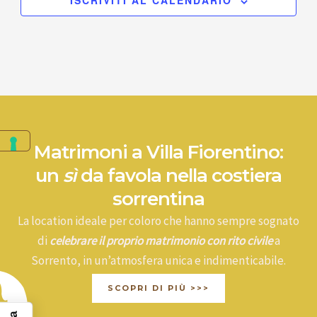
ISCRIVITI AL CALENDARIO
Matrimoni a Villa Fiorentino:
un
sì
da favola nella costiera
sorrentina
La location ideale per coloro che hanno sempre sognato
di
celebrare il proprio matrimonio con rito civile
a
Sorrento, in un’atmosfera unica e indimenticabile.
SCOPRI DI PIÙ >>>