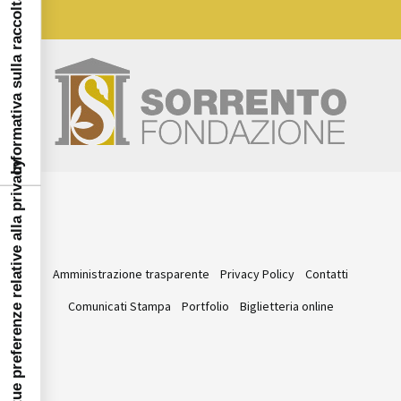
Informativa sulla raccolta
Le tue preferenze relative alla privacy
Amministrazione trasparente
Privacy Policy
Contatti
Comunicati Stampa
Portfolio
Biglietteria online