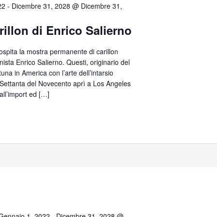
22
-
Dicembre 31, 2028 @ Dicembre 31,
rillon di Enrico Salierno
 ospita la mostra permanente di carillon
anista Enrico Salierno. Questi, originario del
tuna in America con l’arte dell’intarsio
e Settanta del Novecento aprì a Los Angeles
all’import ed […]
Gennaio 1, 2022
-
Dicembre 31, 2028 @