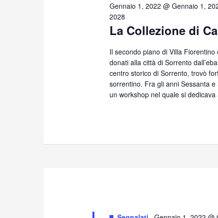
29,
Gennaio 1, 2022 @ Gennaio 1, 20
2028
La Collezione di Ca
2025
Il secondo piano di Villa Fiorentino
donati alla città di Sorrento dall’eb
centro storico di Sorrento, trovò for
sorrentino. Fra gli anni Sessanta 
un workshop nel quale si dedicava 
Segnalati
Gennaio 1, 2022 @ 