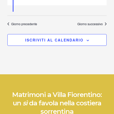
Giorno precedente
Giorno successivo
ISCRIVITI AL CALENDARIO
Matrimoni a Villa Fiorentino:
un
sì
da favola nella costiera
sorrentina