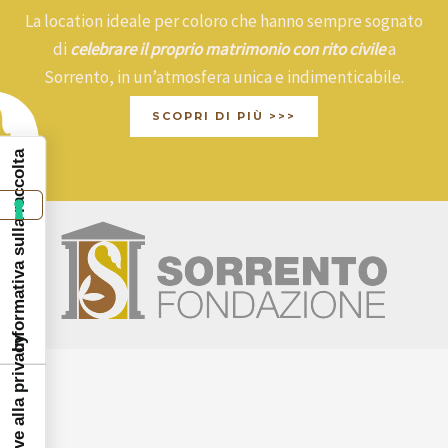
La location ideale per coloro che hanno sempre sognato
di
celebrare il proprio matrimonio con rito civile
a
Sorrento, in un’atmosfera unica e indimenticabile.
SCOPRI DI PIÙ >>>
Informativa sulla raccolta