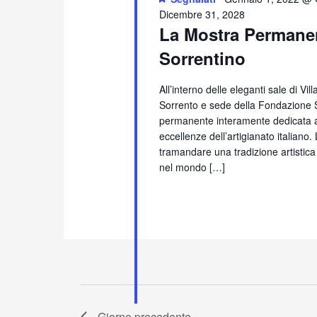
Dicembre 31, 2028
La Mostra Permanen
Sorrentino
All’interno delle eleganti sale di Vi
Sorrento e sede della Fondazione S
permanente interamente dedicata all
eccellenze dell’artigianato italiano
tramandare una tradizione artistica
nel mondo […]
Giorno precedente