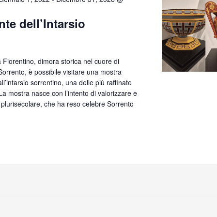
te dell’Intarsio
lla Fiorentino, dimora storica nel cuore di
orrento, è possibile visitare una mostra
’intarsio sorrentino, una delle più raffinate
. La mostra nasce con l’intento di valorizzare e
 plurisecolare, che ha reso celebre Sorrento