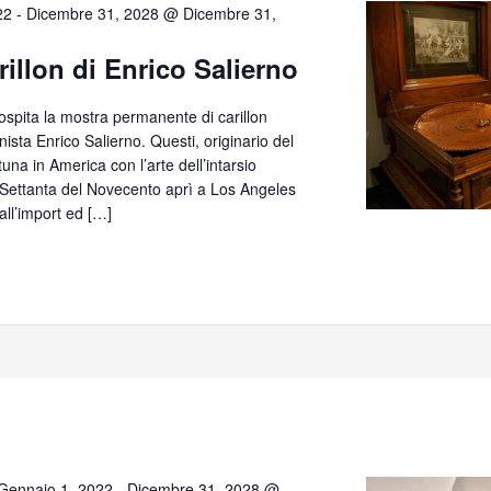
22
-
Dicembre 31, 2028 @ Dicembre 31,
rillon di Enrico Salierno
 ospita la mostra permanente di carillon
anista Enrico Salierno. Questi, originario del
tuna in America con l’arte dell’intarsio
e Settanta del Novecento aprì a Los Angeles
all’import ed […]
Gennaio 1, 2022
-
Dicembre 31, 2028 @