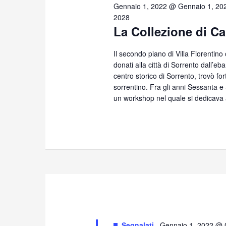
22,
Gennaio 1, 2022 @ Gennaio 1, 20
2028
La Collezione di Ca
2025
Il secondo piano di Villa Fiorentino
donati alla città di Sorrento dall’eb
centro storico di Sorrento, trovò for
sorrentino. Fra gli anni Sessanta 
un workshop nel quale si dedicava 
Segnalati
Gennaio 1, 2022 @ 