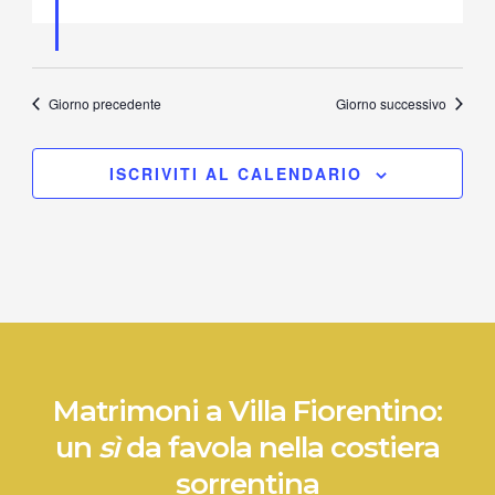
Giorno precedente
Giorno successivo
ISCRIVITI AL CALENDARIO
Matrimoni a Villa Fiorentino:
un
sì
da favola nella costiera
sorrentina