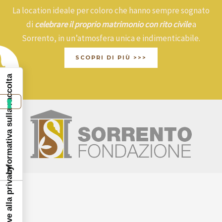
La location ideale per coloro che hanno sempre sognato
di
celebrare il proprio matrimonio con rito civile
a
Sorrento, in un’atmosfera unica e indimenticabile.
SCOPRI DI PIÙ >>>
Informativa sulla raccolta