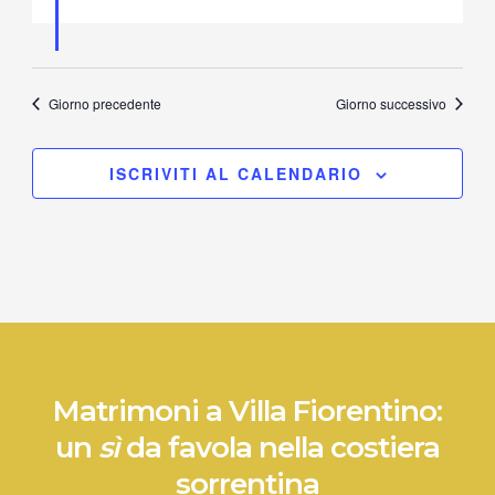
Giorno precedente
Giorno successivo
ISCRIVITI AL CALENDARIO
Matrimoni a Villa Fiorentino:
un
sì
da favola nella costiera
sorrentina