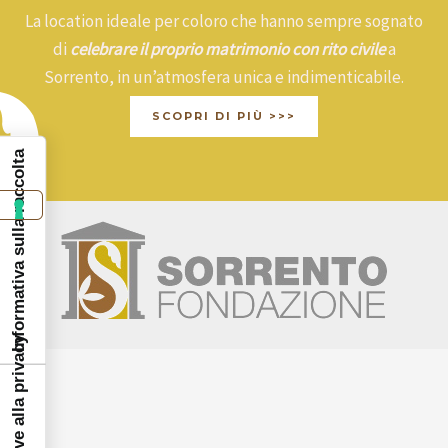
La location ideale per coloro che hanno sempre sognato
di
celebrare il proprio matrimonio con rito civile
a
Sorrento, in un’atmosfera unica e indimenticabile.
SCOPRI DI PIÙ >>>
Informativa sulla raccolta