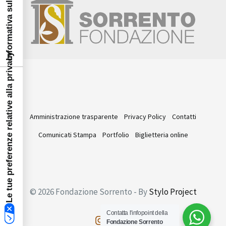
Informativa sulla raccolta
Le tue preferenze relative alla privacy
Amministrazione trasparente
Privacy Policy
Contatti
Comunicati Stampa
Portfolio
Biglietteria online
© 2026 Fondazione Sorrento - By
Stylo Project
Contatta l'infopoint della
Fondazione Sorrento