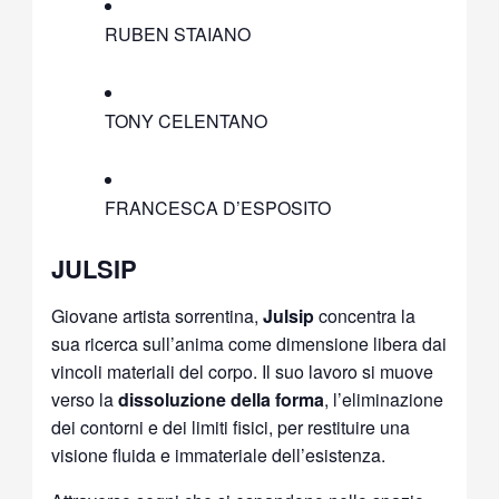
RUBEN STAIANO
TONY CELENTANO
FRANCESCA D’ESPOSITO
JULSIP
Giovane artista sorrentina,
Julsip
concentra la
sua ricerca sull’anima come dimensione libera dai
vincoli materiali del corpo. Il suo lavoro si muove
verso la
dissoluzione della forma
, l’eliminazione
dei contorni e dei limiti fisici, per restituire una
visione fluida e immateriale dell’esistenza.