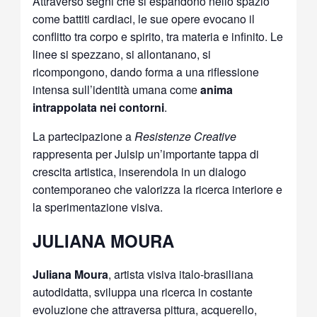
Attraverso segni che si espandono nello spazio
come battiti cardiaci, le sue opere evocano il
conflitto tra corpo e spirito, tra materia e infinito. Le
linee si spezzano, si allontanano, si
ricompongono, dando forma a una riflessione
intensa sull’identità umana come
anima
intrappolata nei contorni
.
La partecipazione a
Resistenze Creative
rappresenta per Julsip un’importante tappa di
crescita artistica, inserendola in un dialogo
contemporaneo che valorizza la ricerca interiore e
la sperimentazione visiva.
JULIANA MOURA
Juliana Moura
, artista visiva italo-brasiliana
autodidatta, sviluppa una ricerca in costante
evoluzione che attraversa pittura, acquerello,