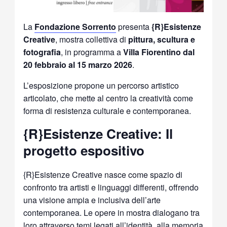
La
Fondazione Sorrento
presenta
{R}Esistenze
Creative
, mostra collettiva di
pittura, scultura e
fotografia
, in programma a
Villa Fiorentino dal
20 febbraio al 15 marzo 2026
.
L’esposizione propone un percorso artistico
articolato, che mette al centro la creatività come
forma di resistenza culturale e contemporanea.
{R}Esistenze Creative: Il
progetto espositivo
{R}Esistenze Creative nasce come spazio di
confronto tra artisti e linguaggi differenti, offrendo
una visione ampia e inclusiva dell’arte
contemporanea. Le opere in mostra dialogano tra
loro attraverso temi legati all’identità, alla memoria