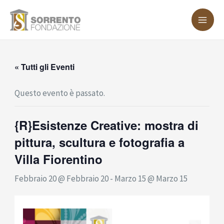
Vai
MA
al
ME
contenuto
« Tutti gli Eventi
Questo evento è passato.
{R}Esistenze Creative: mostra di
pittura, scultura e fotografia a
Villa Fiorentino
Febbraio 20 @ Febbraio 20
-
Marzo 15 @ Marzo 15