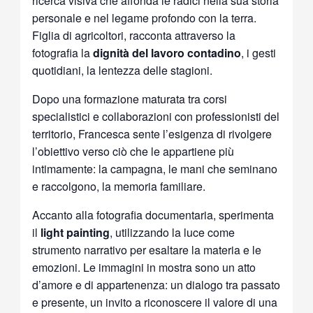
ricerca visiva che affonda le radici nella sua storia
personale e nel legame profondo con la terra.
Figlia di agricoltori, racconta attraverso la
fotografia la
dignità del lavoro contadino
, i gesti
quotidiani, la lentezza delle stagioni.
Dopo una formazione maturata tra corsi
specialistici e collaborazioni con professionisti del
territorio, Francesca sente l’esigenza di rivolgere
l’obiettivo verso ciò che le appartiene più
intimamente: la campagna, le mani che seminano
e raccolgono, la memoria familiare.
Accanto alla fotografia documentaria, sperimenta
il
light painting
, utilizzando la luce come
strumento narrativo per esaltare la materia e le
emozioni. Le immagini in mostra sono un atto
d’amore e di appartenenza: un dialogo tra passato
e presente, un invito a riconoscere il valore di una