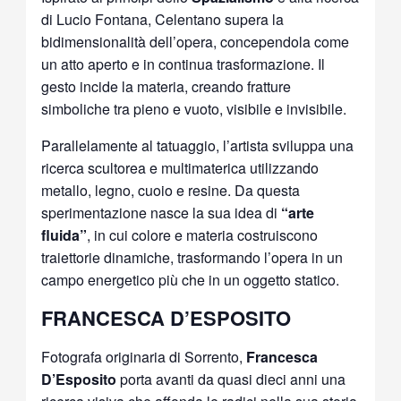
di Lucio Fontana, Celentano supera la
bidimensionalità dell’opera, concependola come
un atto aperto e in continua trasformazione. Il
gesto incide la materia, creando fratture
simboliche tra pieno e vuoto, visibile e invisibile.
Parallelamente al tatuaggio, l’artista sviluppa una
ricerca scultorea e multimaterica utilizzando
metallo, legno, cuoio e resine. Da questa
sperimentazione nasce la sua idea di
“arte
fluida”
, in cui colore e materia costruiscono
traiettorie dinamiche, trasformando l’opera in un
campo energetico più che in un oggetto statico.
FRANCESCA D’ESPOSITO
Fotografa originaria di Sorrento,
Francesca
D’Esposito
porta avanti da quasi dieci anni una