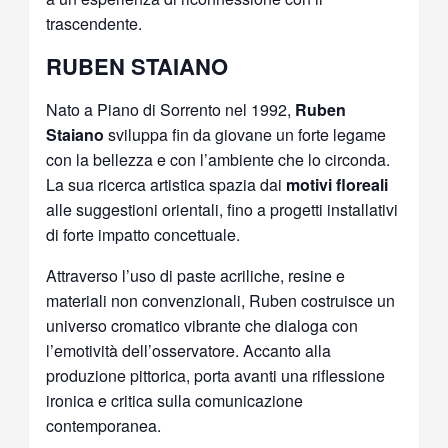
trascendente.
RUBEN STAIANO
Nato a Piano di Sorrento nel 1992,
Ruben
Staiano
sviluppa fin da giovane un forte legame
con la bellezza e con l’ambiente che lo circonda.
La sua ricerca artistica spazia dai
motivi floreali
alle suggestioni orientali, fino a progetti installativi
di forte impatto concettuale.
Attraverso l’uso di paste acriliche, resine e
materiali non convenzionali, Ruben costruisce un
universo cromatico vibrante che dialoga con
l’emotività dell’osservatore. Accanto alla
produzione pittorica, porta avanti una riflessione
ironica e critica sulla comunicazione
contemporanea.