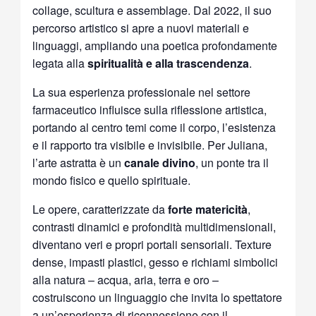
collage, scultura e assemblage. Dal 2022, il suo
percorso artistico si apre a nuovi materiali e
linguaggi, ampliando una poetica profondamente
legata alla
spiritualità e alla trascendenza
.
La sua esperienza professionale nel settore
farmaceutico influisce sulla riflessione artistica,
portando al centro temi come il corpo, l’esistenza
e il rapporto tra visibile e invisibile. Per Juliana,
l’arte astratta è un
canale divino
, un ponte tra il
mondo fisico e quello spirituale.
Le opere, caratterizzate da
forte matericità
,
contrasti dinamici e profondità multidimensionali,
diventano veri e propri portali sensoriali. Texture
dense, impasti plastici, gesso e richiami simbolici
alla natura – acqua, aria, terra e oro –
costruiscono un linguaggio che invita lo spettatore
a un’esperienza di riconnessione con il