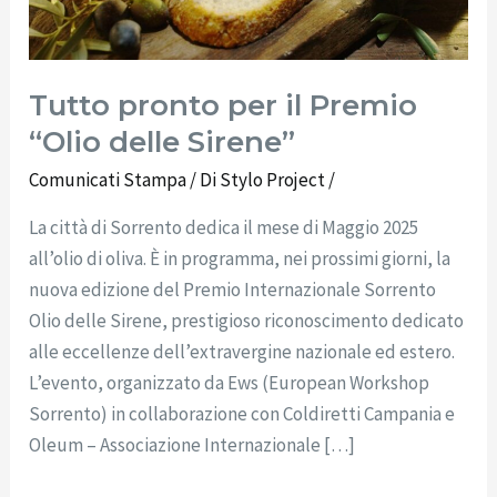
delle
Sirene”
Tutto pronto per il Premio
“Olio delle Sirene”
Comunicati Stampa
/ Di
Stylo Project
/
La città di Sorrento dedica il mese di Maggio 2025
all’olio di oliva. È in programma, nei prossimi giorni, la
nuova edizione del Premio Internazionale Sorrento
Olio delle Sirene, prestigioso riconoscimento dedicato
alle eccellenze dell’extravergine nazionale ed estero.
L’evento, organizzato da Ews (European Workshop
Sorrento) in collaborazione con Coldiretti Campania e
Oleum – Associazione Internazionale […]