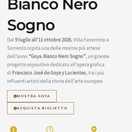
Bianco Nero
Sogno
Dal
9 luglio all’11 ottobre 2026
, Villa Fiorentino a
Sorrento ospita una delle mostre più attese
dell’anno:
“Goya. Bianco Nero Sogno”
, un grande
progetto espositivo dedicato all’opera grafica
di
Francisco José de Goya y Lucientes
, tra i più
influenti artisti della storia dell’arte europea.
MOSTRA GOYA
ACQUISTA BIGLIETTO