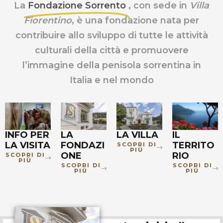
La
Fondazione Sorrento
, con sede in
Villa
Fiorentino
, è una fondazione nata per
contribuire allo sviluppo di tutte le attività
culturali della città e promuovere
l’immagine della penisola sorrentina in
Italia e nel mondo
LA
IL
INFO PER
LA VILLA
FONDAZI
TERRITO
LA VISITA
SCOPRI DI
PIÙ
ONE
RIO
SCOPRI DI
PIÙ
SCOPRI DI
SCOPRI DI
PIÙ
PIÙ