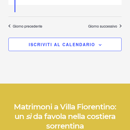
Giorno precedente
Giorno successivo
ISCRIVITI AL CALENDARIO
Matrimoni a Villa Fiorentino:
un
sì
da favola nella costiera
sorrentina