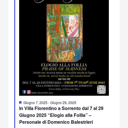
Segnalati
Giugno 7, 2025
-
Giugno 29, 2025
In Villa Fiorentino a Sorrento dal 7 al 29
Giugno 2025 “Elogio alla Follia” –
Personale di Domenico Balestrieri