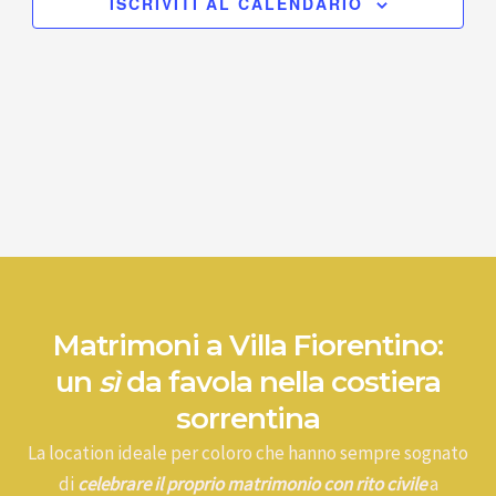
ISCRIVITI AL CALENDARIO
Matrimoni a Villa Fiorentino:
un
sì
da favola nella costiera
sorrentina
La location ideale per coloro che hanno sempre sognato
di
celebrare il proprio matrimonio con rito civile
a