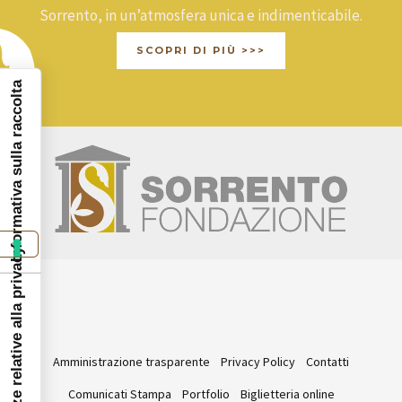
Sorrento, in un’atmosfera unica e indimenticabile.
SCOPRI DI PIÙ >>>
Informativa sulla raccolta
Le tue preferenze relative alla privacy
Amministrazione trasparente
Privacy Policy
Contatti
Comunicati Stampa
Portfolio
Biglietteria online