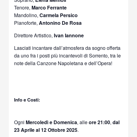
Tenore,
Marco Ferrante
Mandolino,
Carmela Persico
Pianoforte,
Antonino De Rosa
Direttore Artistico,
Ivan Iannone
Lasciati incantare dall’atmosfera da sogno offerta
da uno fra i posti più incantevoli di Sorrento, tra le
note della Canzone Napoletana e dell’Opera!
Info e Costi:
Ogni
Mercoledì e Domenica
, alle
ore 21:00
,
dal
23 Aprile al 12 Ottobre 2025
.