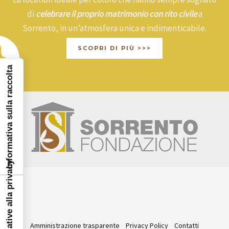
di
celebrare il proprio matrimonio con rito civile
a
Sorrento, in un’atmosfera unica e indimenticabile.
SCOPRI DI PIÙ >>>
Informativa sulla raccolta
Amministrazione trasparente
Privacy Policy
Contatti