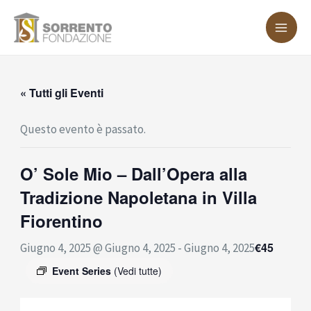
Vai
MA
al
ME
contenuto
« Tutti gli Eventi
Questo evento è passato.
O’ Sole Mio – Dall’Opera alla
Tradizione Napoletana in Villa
Fiorentino
€45
Giugno 4, 2025 @ Giugno 4, 2025
-
Giugno 4, 2025
Event Series
(Vedi tutte)