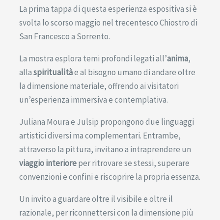
La prima tappa di questa esperienza espositiva si è
svolta lo scorso maggio nel trecentesco Chiostro di
San Francesco a Sorrento.
La mostra esplora temi profondi legati all’
anima
,
alla
spiritualità
e al bisogno umano di andare oltre
la dimensione materiale, offrendo ai visitatori
un’esperienza immersiva e contemplativa.
Juliana Moura e Julsip propongono due linguaggi
artistici diversi ma complementari. Entrambe,
attraverso la pittura, invitano a intraprendere un
viaggio interiore
per ritrovare se stessi, superare
convenzioni e confini e riscoprire la propria essenza.
Un invito a guardare oltre il visibile e oltre il
razionale, per riconnettersi con la dimensione più