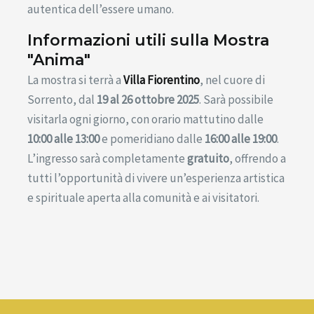
autentica dell’essere umano.
Informazioni utili sulla Mostra
"Anima"
La mostra si terrà a
Villa Fiorentino
, nel cuore di
Sorrento, dal
19 al 26 ottobre 2025
. Sarà possibile
visitarla ogni giorno, con orario mattutino dalle
10:00 alle 13:00
e pomeridiano dalle
16:00 alle 19:00
.
L’ingresso sarà completamente
gratuito
, offrendo a
tutti l’opportunità di vivere un’esperienza artistica
e spirituale aperta alla comunità e ai visitatori.