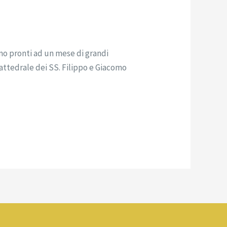
amo pronti ad un mese di grandi
attedrale dei SS. Filippo e Giacomo