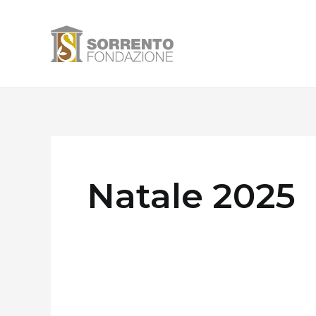
Vai
al
contenuto
Natale 2025