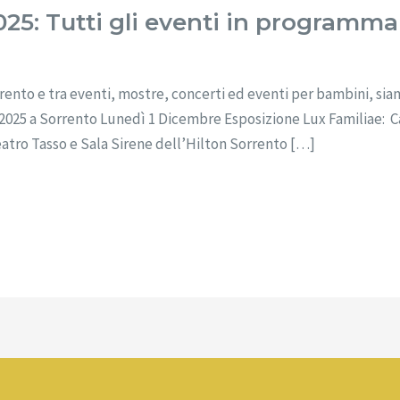
025: Tutti gli eventi in programma
rrento e tra eventi, mostre, concerti ed eventi per bambini, si
e 2025 a Sorrento Lunedì 1 Dicembre Esposizione Lux Familiae: C
eatro Tasso e Sala Sirene dell’Hilton Sorrento […]