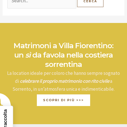
Matrimoni a Villa Fiorentino:
un
sì
da favola nella costiera
sorrentina
La location ideale per coloro che hanno sempre sognato
di
celebrare il proprio matrimonio con rito civile
a
Sorrento, in un’atmosfera unica e indimenticabile.
SCOPRI DI PIÙ >>>