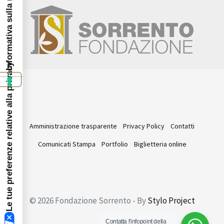
Informativa sulla raccolta
Le tue preferenze relative alla privacy
Amministrazione trasparente
Privacy Policy
Contatti
Comunicati Stampa
Portfolio
Biglietteria online
© 2026 Fondazione Sorrento - By
Stylo Project
Contatta l'infopoint della