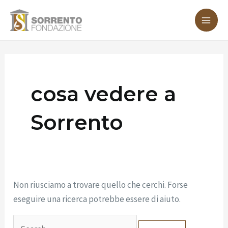
Vai
Cerca:
MA
al
ME
contenuto
cosa vedere a
Sorrento
Non riusciamo a trovare quello che cerchi. Forse
eseguire una ricerca potrebbe essere di aiuto.