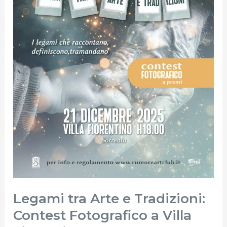
Contest
Fotografico
a
Villa
Fiorentino
Legami tra Arte e Tradizioni:
Contest Fotografico a Villa