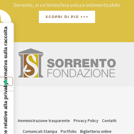
Sorrento, in un’atmosfera unica e indimenticabile.
SCOPRI DI PIÙ >>>
Informativa sulla raccolta
Le tue preferenze relative alla privacy
Amministrazione trasparente
Privacy Policy
Contatti
Comunicati Stampa
Portfolio
Biglietteria online