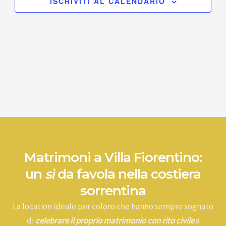
ISCRIVITI AL CALENDARIO
Matrimoni a Villa Fiorentino:
un
sì
da favola nella costiera
sorrentina
La location ideale per coloro che hanno sempre sognato
di
celebrare il proprio matrimonio con rito civile
a