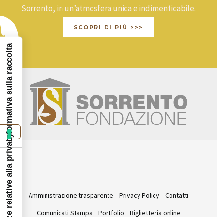
Sorrento, in un’atmosfera unica e indimenticabile.
SCOPRI DI PIÙ >>>
Informativa sulla raccolta
Le tue preferenze relative alla privacy
Amministrazione trasparente
Privacy Policy
Contatti
Comunicati Stampa
Portfolio
Biglietteria online