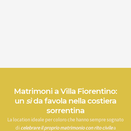
Matrimoni a Villa Fiorentino:
un
sì
da favola nella costiera
sorrentina
La location ideale per coloro che hanno sempre sognato
di
celebrare il proprio matrimonio con rito civile
a